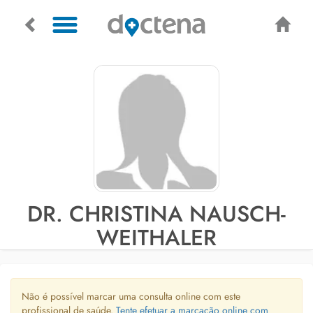
DR. CHRISTINA NAUSCH-
WEITHALER
Não é possível marcar uma consulta online com este
profissional de saúde.
Tente efetuar a marcação online com