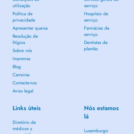
utilização
serviço
Política de
Hospitais de
privacidade
serviço
Apresentar queixa
Farmácias de
serviço
Resolução de
litígios
Dentistas de
plantão
Sobre nós
Imprensa
Blog
Carreiras
Contacte-nos
Aviso legal
Links úteis
Nós estamos
lá
Diretório de
médicos y
Luxemburgo