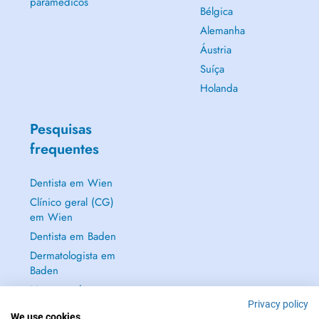
paramédicos
Bélgica
Alemanha
Áustria
Suíça
Holanda
Pesquisas
frequentes
Dentista em Wien
Clínico geral (CG)
em Wien
Dentista em Baden
Dermatologista em
Baden
Mostrar tudo →
Privacy policy
We use cookies