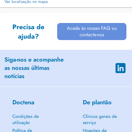
Ver localização no mapa
Precisa de
Aceda às nossas FAQ ou
contacte-nos
ajuda?
Siga-nos e acompanhe
as nossas últimas
notícias
Doctena
De plantão
Condições de
Clínicos gerais de
utilização
serviço
Política de
Hospitais de