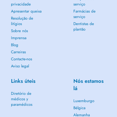
privacidade
serviço
Apresentar queixa
Farmácias de
serviço
Resolução de
litígios
Dentistas de
plantão
Sobre nós
Imprensa
Blog
Carreiras
Contacte-nos
Aviso legal
Links úteis
Nós estamos
lá
Diretório de
médicos y
Luxemburgo
paramédicos
Bélgica
Alemanha