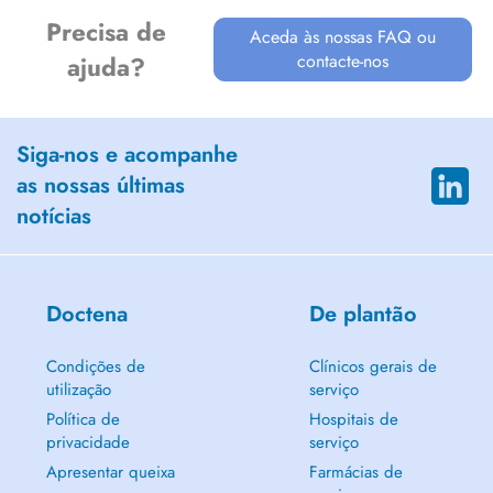
Precisa de
Aceda às nossas FAQ ou
contacte-nos
ajuda?
Siga-nos e acompanhe
as nossas últimas
notícias
Doctena
De plantão
Condições de
Clínicos gerais de
utilização
serviço
Política de
Hospitais de
privacidade
serviço
Apresentar queixa
Farmácias de