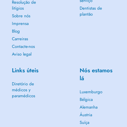
serviço
Resolução de
litígios
Dentistas de
plantão
Sobre nós
Imprensa
Blog
Carreiras
Contacte-nos
Aviso legal
Links úteis
Nós estamos
lá
Diretório de
médicos y
Luxemburgo
paramédicos
Bélgica
Alemanha
Áustria
Suíça