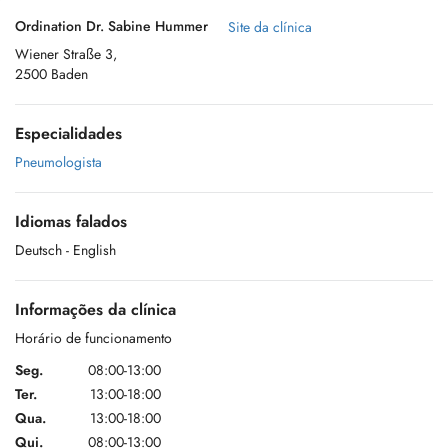
Ordination Dr. Sabine Hummer
Site da clínica
Wiener Straße 3,
2500 Baden
Especialidades
Pneumologista
Idiomas falados
Deutsch
- English
Informações da clínica
Horário de funcionamento
Seg.
08:00-13:00
Ter.
13:00-18:00
Qua.
13:00-18:00
Qui.
08:00-13:00