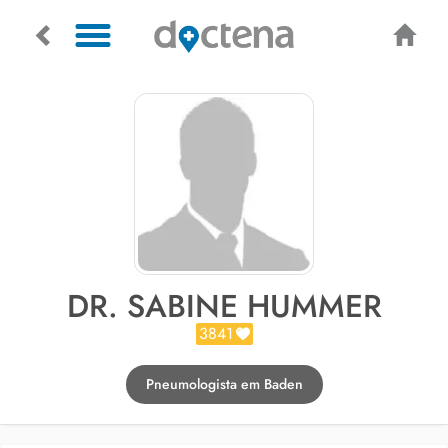
DR. SABINE HUMMER
3841
Pneumologista em Baden