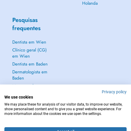
Holanda
Pesquisas
frequentes
Dentista em Wien
Clínico geral (CG)
em Wien
Dentista em Baden
Dermatologista em
Baden
Mostrar tudo →
Privacy policy
We use cookies
We may place these for analysis of our visitor data, to improve our website,
show personalised content and to give you a great website experience. For
more information about the cookies we use open the settings.
EM CASO DE EMERGÊNCIA, CONTACTE : 112
Copyright © 2026 - DOCTENA Doctena Austria GmbH, Wien