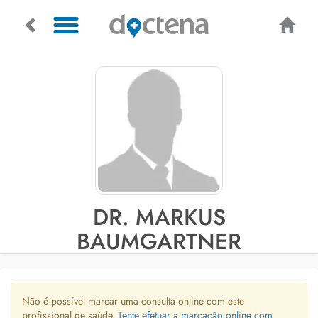
DR. MARKUS
BAUMGARTNER
Não é possível marcar uma consulta online com este
profissional de saúde.
Tente efetuar a marcação online com