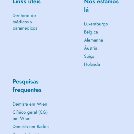
Links úteis
Nós estamos
lá
Diretório de
médicos y
Luxemburgo
paramédicos
Bélgica
Alemanha
Áustria
Suíça
Holanda
Pesquisas
frequentes
Dentista em Wien
Clínico geral (CG)
em Wien
Dentista em Baden