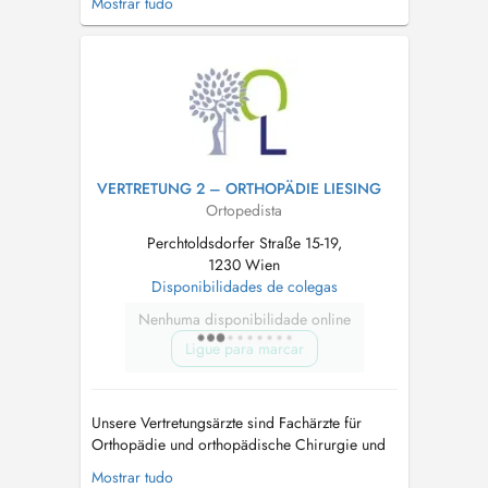
Mostrar tudo
Zeitdruck. Zusätzlich zur orthopädischen
Diagnose und Therapie führt Dr. Eisenhardt
auch orthopädische Operationen durch.
Leistungen: - Infiltrationen - Infusionen ...
VERTRETUNG 2 – ORTHOPÄDIE LIESING
Ortopedista
Perchtoldsdorfer Straße 15-19,
1230 Wien
Disponibilidades de colegas
Nenhuma disponibilidade online
Ligue para marcar
Unsere Vertretungsärzte sind Fachärzte für
Orthopädie und orthopädische Chirurgie und
setzen auf persönliche und individuelle
Mostrar tudo