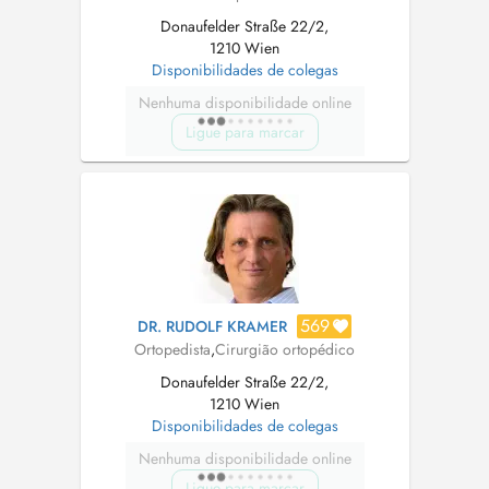
Donaufelder Straße 22/2,
1210 Wien
Disponibilidades de colegas
Nenhuma disponibilidade online
Ligue para marcar
569
DR. RUDOLF KRAMER
Ortopedista
,
Cirurgião ortopédico
Donaufelder Straße 22/2,
1210 Wien
Disponibilidades de colegas
Nenhuma disponibilidade online
Ligue para marcar