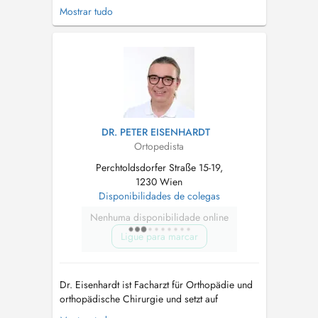
persönliche und individuelle Beratung ohne
Mostrar tudo
Zeitdruck. Zusätzlich zur orthopädischen
Diagnose und Therapie führt Dr. Diregger auch
orthopädische Operationen durch. Leistungen:
- Infiltrationen - Infusionen - ...
DR. PETER EISENHARDT
Ortopedista
Perchtoldsdorfer Straße 15-19,
1230 Wien
Disponibilidades de colegas
Nenhuma disponibilidade online
Ligue para marcar
Dr. Eisenhardt ist Facharzt für Orthopädie und
orthopädische Chirurgie und setzt auf
persönliche und individuelle Beratung ohne