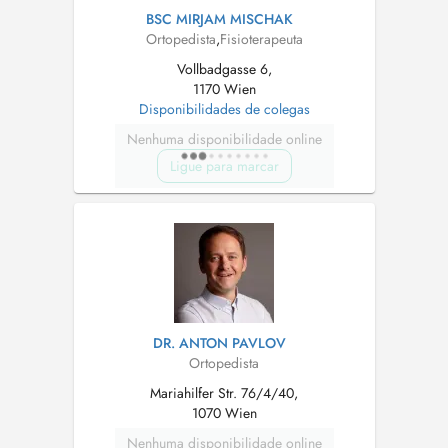
BSC MIRJAM MISCHAK
Ortopedista
,
Fisioterapeuta
Vollbadgasse 6,
1170 Wien
Disponibilidades de colegas
Nenhuma disponibilidade online
Ligue para marcar
DR. ANTON PAVLOV
Ortopedista
Mariahilfer Str. 76/4/40,
1070 Wien
Nenhuma disponibilidade online