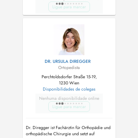
Ligue para marcar
DR. URSULA DIREGGER
Ortopedista
Perchtoldsdorfer Straße 15-19,
1230 Wien
Disponibilidades de colegas
Nenhuma disponibilidade online
Ligue para marcar
Dr. Diregger ist Fachärztin für Orthopädie und
orthopädische Chirurgie und setzt auf