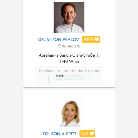
1029
DR. ANTON PAVLOV
Ortopedista
Abraham-a-Sancta-Clara-Straße 7,
1140 Wien
Nenhuma disponibilidade online
Ligue para marcar
643
DR. SONJA SPITZ