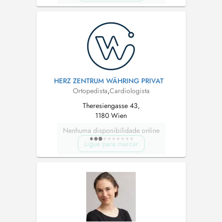
HERZ ZENTRUM WÄHRING PRIVAT
Ortopedista
,
Cardiologista
Theresiengasse 43,
1180 Wien
Nenhuma disponibilidade online
Ligue para marcar