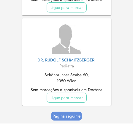
Ligue para marcar
DR. RUDOLF SCHMITZBERGER
Pediatra
Schönbrunner Straße 60,
1050 Wien
Sem marcações disponíveis em Doctena
Ligue para marcar
Página seguinte