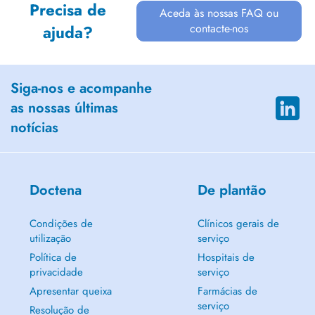
Precisa de
Aceda às nossas FAQ ou
contacte-nos
ajuda?
Siga-nos e acompanhe
as nossas últimas
notícias
Doctena
De plantão
Condições de
Clínicos gerais de
utilização
serviço
Política de
Hospitais de
privacidade
serviço
Apresentar queixa
Farmácias de
serviço
Resolução de