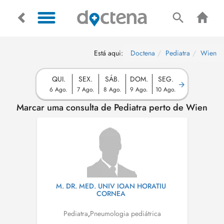
Está aqui:
Doctena
Pediatra
Wien
QUI.
SEX.
SÁB.
DOM.
SEG.
6 Ago.
7 Ago.
8 Ago.
9 Ago.
10 Ago.
Marcar uma consulta de Pediatra perto de Wien
M. DR. MED. UNIV IOAN HORATIU
CORNEA
Pediatra
,
Pneumologia pediátrica