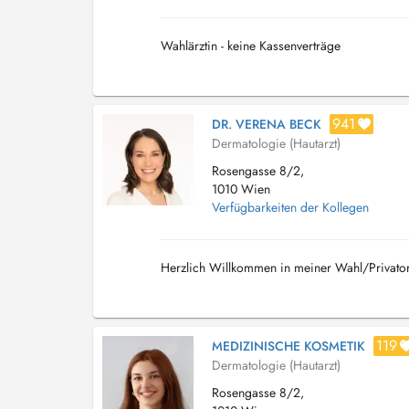
Wahlärztin - keine Kassenverträge
941
DR. VERENA BECK
Dermatologie (Hautarzt)
Rosengasse 8/2,
1010 Wien
Verfügbarkeiten der Kollegen
Herzlich Willkommen in meiner Wahl/Privator
119
MEDIZINISCHE KOSMETIK
Dermatologie (Hautarzt)
Rosengasse 8/2,