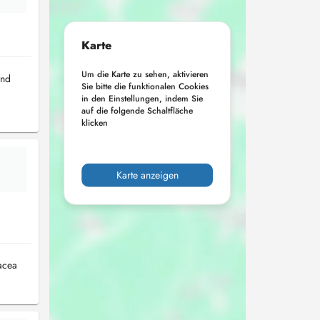
Karte
Um die Karte zu sehen, aktivieren
and
Sie bitte die funktionalen Cookies
in den Einstellungen, indem Sie
auf die folgende Schaltfläche
klicken
Karte anzeigen
acea