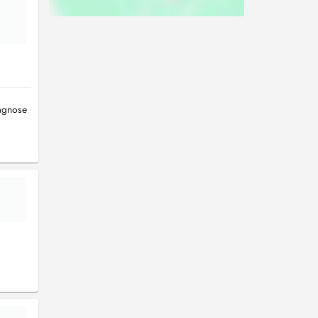
iagnose