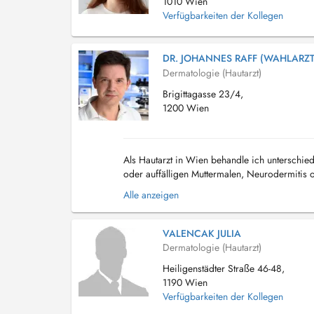
1010 Wien
Verfügbarkeiten der Kollegen
DR. JOHANNES RAFF (WAHLARZT
Dermatologie (Hautarzt)
Brigittagasse 23/4,
1200 Wien
Als Hautarzt in Wien behandle ich unterschi
oder auffälligen Muttermalen, Neurodermitis 
Hautkrebsvorsorge oder nehme operative Eingri
Alle anzeigen
VALENCAK JULIA
Dermatologie (Hautarzt)
Heiligenstädter Straße 46-48,
1190 Wien
Verfügbarkeiten der Kollegen