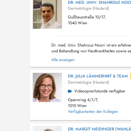
DR. MED. UNIV. SHAHROUZ NOO
Dermatologie (Hautarzt)
Gußhausstraße 10/17,
1040 Wien
Dr. med. Univ. Shahrouz Noori ist ein erfah
und Behandlung von Hautkrankheiten sowie sexu
Hauterkrankungen: Behandlung von Psoriasis,
Alle anzeigen
DR. JULIA LÄMMERHIRT & TEAM
Dermatologie (Hautarzt)
Videosprechstunde verfügbar
Opernring 4/1/7,
1010 Wien
Verfügbarkeiten der Kollegen
DR. MARGIT MEIDINGER (WAHLÄ