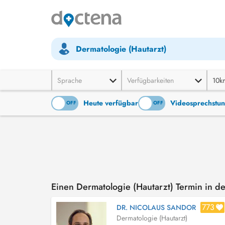
Dermatologie (Hautarzt)
Sprache
Verfügbarkeiten
10k
Heute verfügbar
Videosprechstu
ON
OFF
ON
OFF
Einen Dermatologie (Hautarzt) Termin in 
773
DR. NICOLAUS SANDOR
Dermatologie (Hautarzt)