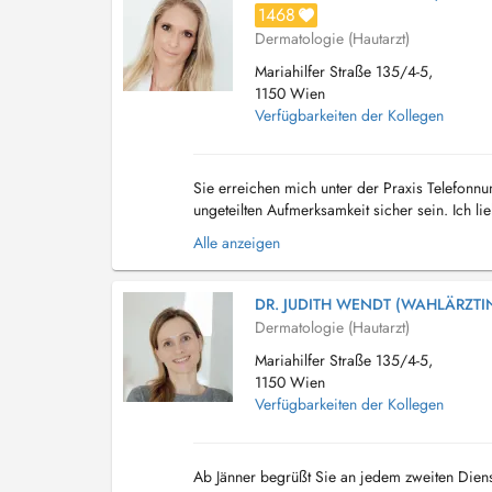
1468
Dermatologie (Hautarzt)
Mariahilfer Straße 135/4-5,
1150 Wien
Verfügbarkeiten der Kollegen
Sie erreichen mich unter der Praxis Telefonn
ungeteilten Aufmerksamkeit sicher sein. Ich l
niederschlägt. Mein Ziel ist es, dass meine Pati
Alle anzeigen
DR. JUDITH WENDT (WAHLÄRZTI
Dermatologie (Hautarzt)
Mariahilfer Straße 135/4-5,
1150 Wien
Verfügbarkeiten der Kollegen
Ab Jänner begrüßt Sie an jedem zweiten Dienst