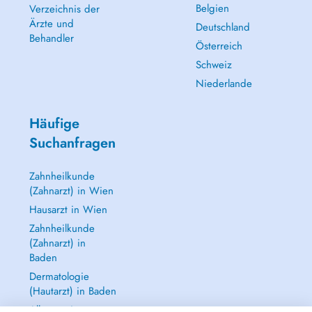
Belgien
Verzeichnis der
Ärzte und
Deutschland
Behandler
Österreich
Schweiz
Niederlande
Häufige
Suchanfragen
Zahnheilkunde
(Zahnarzt) in Wien
Hausarzt in Wien
Zahnheilkunde
(Zahnarzt) in
Baden
Dermatologie
(Hautarzt) in Baden
Alle anzeigen →