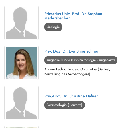
Primarius Univ. Prof. Dr. Stephan
Madersbacher
Urologie
Priv. Doz. Dr. Eva Smretschnig
Augenheilkunde (Ophthalmologie - Augenarzt)
Andere Fachrichtungen: Optometrie (Sehtest,
Beurteilung des Sehvermögens)
Priv.-Doz. Dr. Christine Hafner
Dermatologie (Hautarzt)