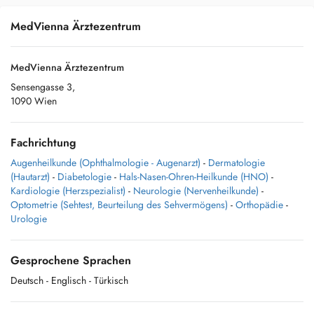
MedVienna Ärztezentrum
MedVienna Ärztezentrum
Sensengasse 3,
1090 Wien
Fachrichtung
Augenheilkunde (Ophthalmologie - Augenarzt)
-
Dermatologie
(Hautarzt)
-
Diabetologie
-
Hals-Nasen-Ohren-Heilkunde (HNO)
-
Kardiologie (Herzspezialist)
-
Neurologie (Nervenheilkunde)
-
Optometrie (Sehtest, Beurteilung des Sehvermögens)
-
Orthopädie
-
Urologie
Gesprochene Sprachen
Deutsch
- Englisch
- Türkisch