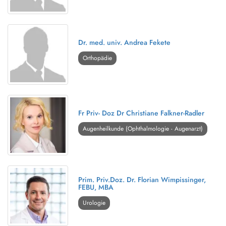
Dr. med. univ. Andrea Fekete
Orthopädie
Fr Priv- Doz Dr Christiane Falkner-Radler
Augenheilkunde (Ophthalmologie - Augenarzt)
Prim. Priv.Doz. Dr. Florian Wimpissinger,
FEBU, MBA
Urologie