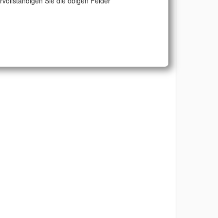
ervollständigen Sie die obigen Felder