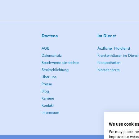
Doctena
Im Dienst
AGB
Ärztlicher Notdienst
Datenschutz
Krankenhäuser im Dienst
Beschwerde einreichen
Notapotheken
Streitschlichtung
Notzahnärzte
Über uns
Presse
Blog
Karriere
Kontakt
Impressum
We use cookie
We may place these
improve our websi