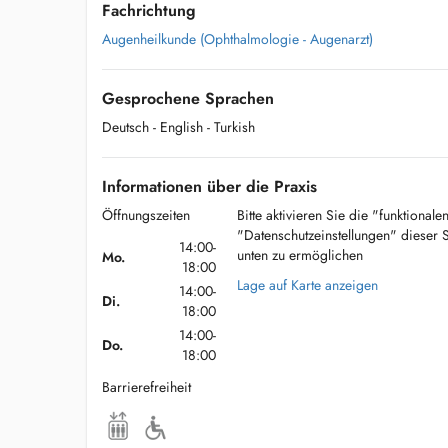
Fachrichtung
Augenheilkunde (Ophthalmologie - Augenarzt)
Gesprochene Sprachen
Deutsch
- English
- Turkish
Informationen über die Praxis
Öffnungszeiten
Bitte aktivieren Sie die "funktional
"Datenschutzeinstellungen" dieser 
14:00-
unten zu ermöglichen
Mo.
18:00
Lage auf Karte anzeigen
14:00-
Di.
18:00
14:00-
Do.
18:00
Barrierefreiheit