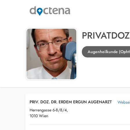
PRIVATDOZ
Augenheilkunde (Ophth
PRIV. DOZ. DR. ERDEM ERGUN AUGENARZT
Websei
Herrengasse 6-8/8/4,
1010 Wien