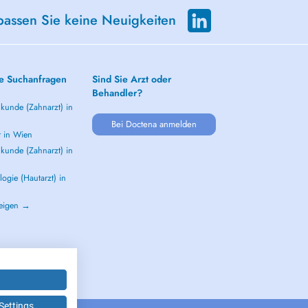
passen Sie keine Neuigkeiten
e Suchanfragen
Sind Sie Arzt oder
Behandler?
kunde (Zahnarzt) in
Bei Doctena anmelden
t in Wien
kunde (Zahnarzt) in
ogie (Hautarzt) in
zeigen →
Settings