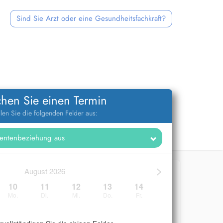
Sind Sie Arzt oder eine Gesundheitsfachkraft?
hen Sie einen Termin
llen Sie die folgenden Felder aus:
>
August 2026
10
11
12
13
14
Mo.
Di.
Mi.
Do.
Fr.