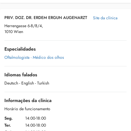
PRIV. DOZ. DR. ERDEM ERGUN AUGENARZT
Site da clínica
Herrengasse 6-8/8/4,
1010 Wien
Especialidades
Oftalmologista - Médico dos olhos
Idiomas falados
Deutsch
- English
- Turkish
Informações da clínica
Horário de funcionamento
Seg.
14:00-18:00
Ter.
14:00-18:00