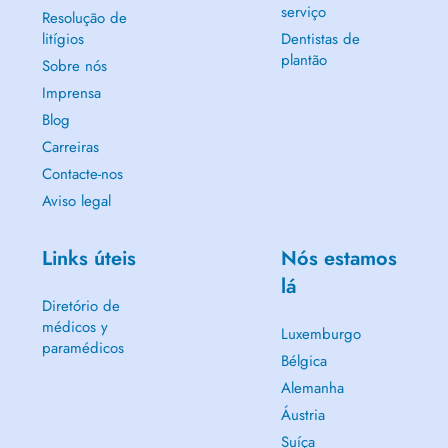
serviço
Resolução de
litígios
Dentistas de
plantão
Sobre nós
Imprensa
Blog
Carreiras
Contacte-nos
Aviso legal
Links úteis
Nós estamos
lá
Diretório de
médicos y
Luxemburgo
paramédicos
Bélgica
Alemanha
Áustria
Suíça