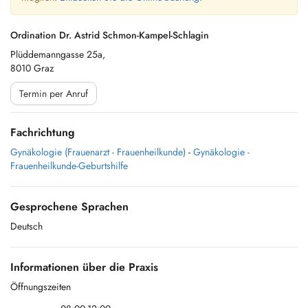
Ordination Dr. Astrid Schmon-Kampel-Schlagin
Plüddemanngasse 25a,
8010 Graz
Termin per Anruf
Fachrichtung
Gynäkologie (Frauenarzt - Frauenheilkunde)
-
Gynäkologie -
Frauenheilkunde-Geburtshilfe
Gesprochene Sprachen
Deutsch
Informationen über die Praxis
Öffnungszeiten