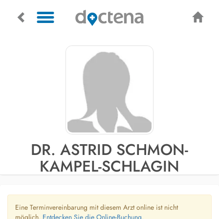
DR. ASTRID SCHMON-
KAMPEL-SCHLAGIN
Eine Terminvereinbarung mit diesem Arzt online ist nicht
möglich.
Entdecken Sie die Online-Buchung.