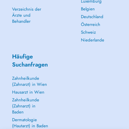
Luxemburg
Belgien
Verzeichnis der
Ärzte und
Deutschland
Behandler
Österreich
Schweiz
Niederlande
Häufige
Suchanfragen
Zahnheilkunde
(Zahnarzt) in Wien
Hausarzt in Wien
Zahnheilkunde
(Zahnarzt) in
Baden
Dermatologie
(Hautarzt) in Baden