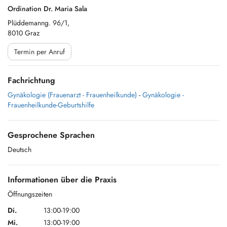
Ordination Dr. Maria Sala
Plüddemanng. 96/1,
8010 Graz
Termin per Anruf
Fachrichtung
Gynäkologie (Frauenarzt - Frauenheilkunde)
-
Gynäkologie -
Frauenheilkunde-Geburtshilfe
Gesprochene Sprachen
Deutsch
Informationen über die Praxis
Öffnungszeiten
Di.
13:00-19:00
Mi.
13:00-19:00