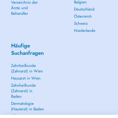
Belgien
Verzeichnis der
Ärzte und
Deutschland
Behandler
Österreich
Schweiz
Niederlande
Häufige
Suchanfragen
Zahnheilkunde
(Zahnarzt) in Wien
Hausarzt in Wien
Zahnheilkunde
(Zahnarzt) in
Baden
Dermatologie
(Hautarzt) in Baden
Alle anzeigen →