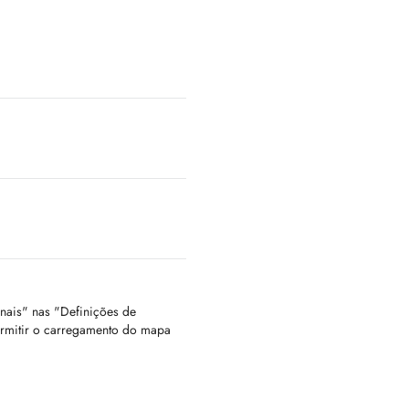
onais" nas "Definições de
ermitir o carregamento do mapa