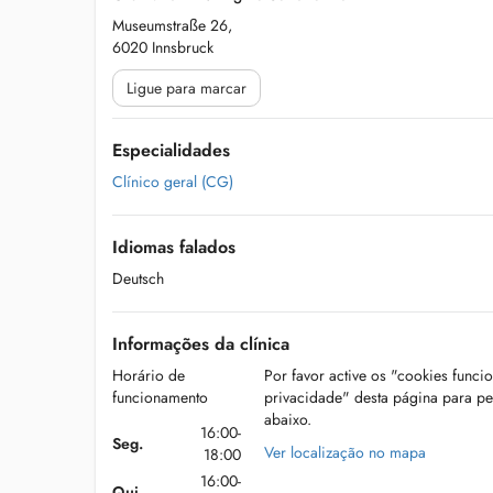
Museumstraße 26,
6020 Innsbruck
Ligue para marcar
Especialidades
Clínico geral (CG)
Idiomas falados
Deutsch
Informações da clínica
Horário de
Por favor active os "cookies funci
funcionamento
privacidade" desta página para p
abaixo.
16:00-
Seg.
Ver localização no mapa
18:00
16:00-
Qui.