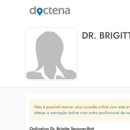
DR. BRIGI
Não é possível marcar uma consulta online com este pr
efetuar a marcação online com outro profissional de sa
Ordination Dr. Brigitte Senoner-Rott