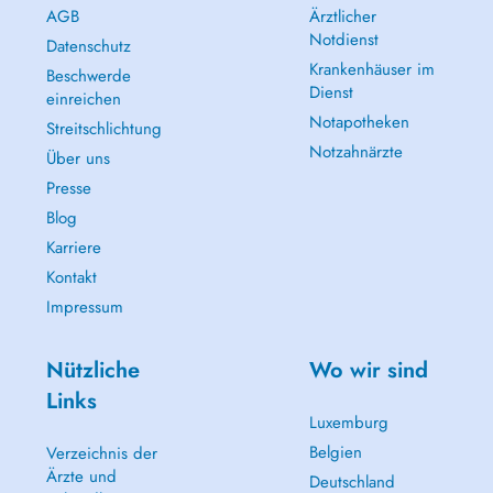
AGB
Ärztlicher
Notdienst
Datenschutz
Krankenhäuser im
Beschwerde
Dienst
einreichen
Notapotheken
Streitschlichtung
Notzahnärzte
Über uns
Presse
Blog
Karriere
Kontakt
Impressum
Nützliche
Wo wir sind
Links
Luxemburg
Belgien
Verzeichnis der
Ärzte und
Deutschland