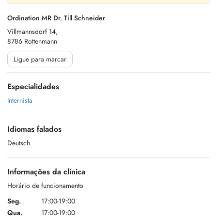
Ordination MR Dr. Till Schneider
Villmannsdorf 14,
8786 Rottenmann
Ligue para marcar
Especialidades
Internista
Idiomas falados
Deutsch
Informações da clínica
Horário de funcionamento
Seg.
17:00-19:00
Qua.
17:00-19:00