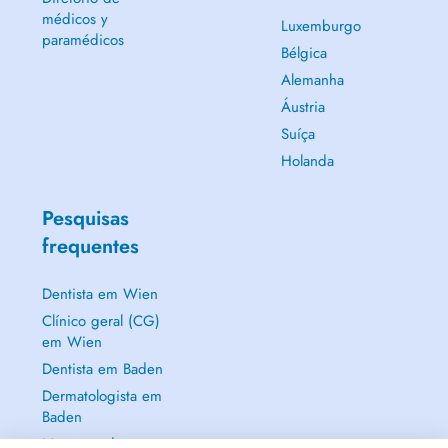
médicos y
Luxemburgo
paramédicos
Bélgica
Alemanha
Áustria
Suíça
Holanda
Pesquisas
frequentes
Dentista em Wien
Clínico geral (CG)
em Wien
Dentista em Baden
Dermatologista em
Baden
Mostrar tudo →