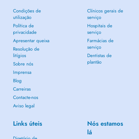
Condições de
Clínicos gerais de
utilização
serviço
Política de
Hospitais de
privacidade
serviço
Apresentar queixa
Farmácias de
serviço
Resolução de
litígios
Dentistas de
plantão
Sobre nós
Imprensa
Blog
Carreiras
Contacte-nos
Aviso legal
Links úteis
Nós estamos
lá
Diretório de