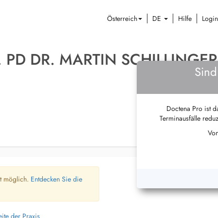
Österreich
DE
Hilfe
Login
. PD DR. MARTIN SCHILLINGER
Sind
Doctena Pro ist da
Terminausfälle reduz
Von
ht möglich.
Entdecken Sie die
ite der Praxis