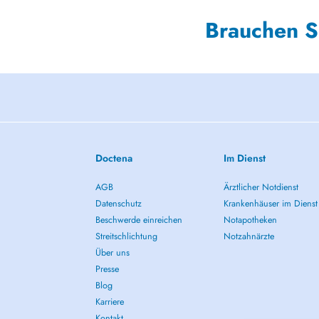
Brauchen S
Doctena
Im Dienst
AGB
Ärztlicher Notdienst
Datenschutz
Krankenhäuser im Dienst
Beschwerde einreichen
Notapotheken
Streitschlichtung
Notzahnärzte
Über uns
Presse
Blog
Karriere
Kontakt