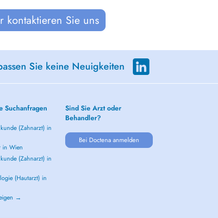
 kontaktieren Sie uns
passen Sie keine Neuigkeiten
e Suchanfragen
Sind Sie Arzt oder
Behandler?
kunde (Zahnarzt) in
Bei Doctena anmelden
t in Wien
kunde (Zahnarzt) in
ogie (Hautarzt) in
zeigen →