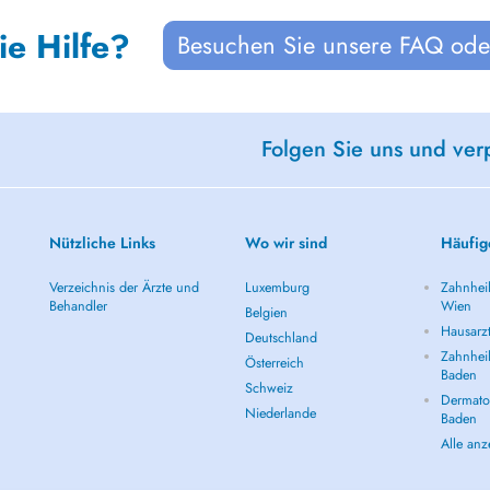
ie Hilfe?
Besuchen Sie unsere FAQ oder
Folgen Sie uns und ver
Nützliche Links
Wo wir sind
Häufig
Verzeichnis der Ärzte und
Luxemburg
Zahnheil
Behandler
Wien
Belgien
Hausarz
Deutschland
Zahnheil
Österreich
Baden
Schweiz
Dermatol
Niederlande
Baden
Alle an