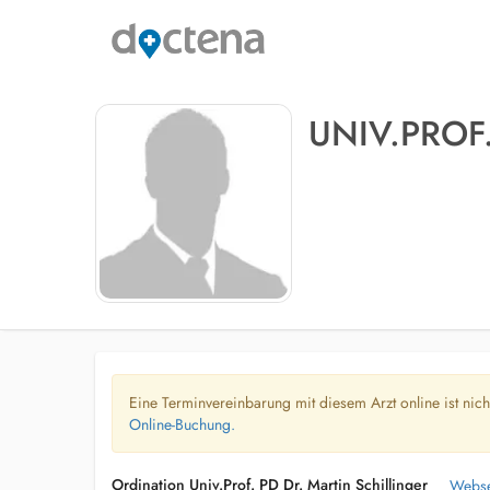
UNIV.PROF
Eine Terminvereinbarung mit diesem Arzt online ist nic
Online-Buchung.
Ordination Univ.Prof. PD Dr. Martin Schillinger
Webse