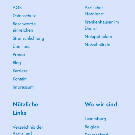
AGB
Ärztlicher
Notdienst
Datenschutz
Krankenhäuser im
Beschwerde
Dienst
einreichen
Notapotheken
Streitschlichtung
Notzahnärzte
Über uns
Presse
Blog
Karriere
Kontakt
Impressum
Nützliche
Wo wir sind
Links
Luxemburg
Belgien
Verzeichnis der
Ärzte und