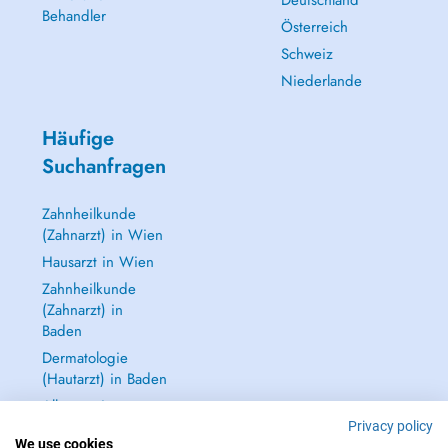
Deutschland
Behandler
Österreich
Schweiz
Niederlande
Häufige
Suchanfragen
Zahnheilkunde
(Zahnarzt) in Wien
Hausarzt in Wien
Zahnheilkunde
(Zahnarzt) in
Baden
Dermatologie
(Hautarzt) in Baden
Alle anzeigen →
Privacy policy
We use cookies