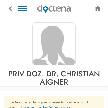
PRIV.DOZ. DR. CHRISTIAN
AIGNER
Eine Terminvereinbarung mit diesem Arzt online ist nicht
möglich.
Entdecken Sie die Online-Buchung.