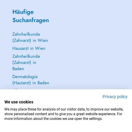
Häufige
Suchanfragen
Zahnheilkunde
(Zahnarzt) in Wien
Hausarzt in Wien
Zahnheilkunde
(Zahnarzt) in
Baden
Dermatologie
(Hautarzt) in Baden
Alle anzeigen →
Privacy policy
We use cookies
We may place these for analysis of our visitor data, to improve our website,
show personalised content and to give you a great website experience. For
more information about the cookies we use open the settings.
IM NOTFALL WENDEN SIE SICH AN : 112
Copyright © 2026 - DOCTENA Doctena Austria GmbH, Wien