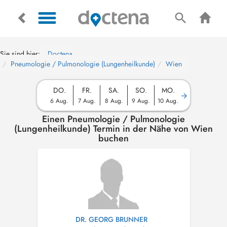
Sie sind hier:
Doctena
Pneumologie / Pulmonologie (Lungenheilkunde)
Wien
DO.
FR.
SA.
SO.
MO.
6 Aug.
7 Aug.
8 Aug.
9 Aug.
10 Aug.
Einen Pneumologie / Pulmonologie
(Lungenheilkunde) Termin in der Nähe von Wien
buchen
DR. GEORG BRUNNER