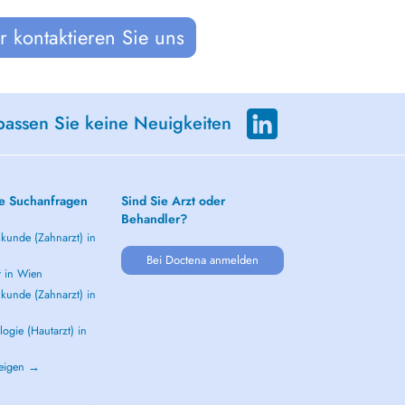
 kontaktieren Sie uns
passen Sie keine Neuigkeiten
e Suchanfragen
Sind Sie Arzt oder
Behandler?
kunde (Zahnarzt) in
Bei Doctena anmelden
t in Wien
kunde (Zahnarzt) in
ogie (Hautarzt) in
zeigen →