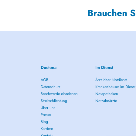
Brauchen S
Doctena
Im Dienst
AGB
Ärztlicher Notdienst
Datenschutz
Krankenhäuser im Dienst
Beschwerde einreichen
Notapotheken
Streitschlichtung
Notzahnärzte
Über uns
Presse
Blog
Karriere
Kontakt