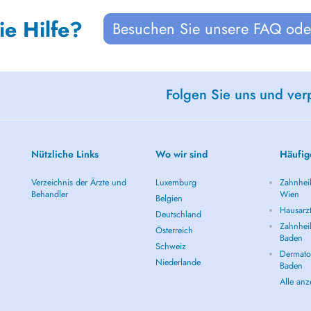
ie Hilfe?
Besuchen Sie unsere FAQ oder
Folgen Sie uns und ver
Nützliche Links
Wo wir sind
Häufig
Verzeichnis der Ärzte und
Luxemburg
Zahnheil
Behandler
Wien
Belgien
Hausarz
Deutschland
Zahnheil
Österreich
Baden
Schweiz
Dermatol
Niederlande
Baden
Alle an