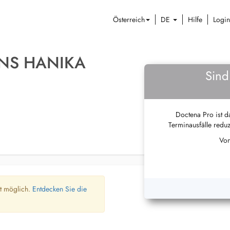
Österreich
DE
Hilfe
Login
ENS HANIKA
Sind
Doctena Pro ist da
Terminausfälle reduz
Von
ht möglich.
Entdecken Sie die