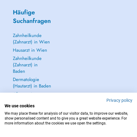
Häufige
Suchanfragen
Zahnheilkunde
(Zahnarzt) in Wien
Hausarzt in Wien
Zahnheilkunde
(Zahnarzt) in
Baden
Dermatologie
(Hautarzt) in Baden
Alle anzeigen →
Privacy policy
We use cookies
We may place these for analysis of our visitor data, to improve our website,
show personalised content and to give you a great website experience. For
more information about the cookies we use open the settings.
IM NOTFALL WENDEN SIE SICH AN : 112
Copyright © 2026 - DOCTENA Doctena Austria GmbH, Wien