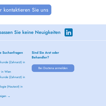
 kontaktieren Sie uns
passen Sie keine Neuigkeiten
e Suchanfragen
Sind Sie Arzt oder
Behandler?
kunde (Zahnarzt) in
Bei Doctena anmelden
t in Wien
kunde (Zahnarzt) in
ogie (Hautarzt) in
zeigen →