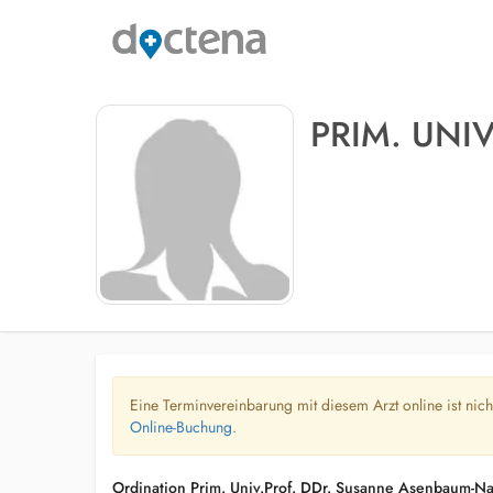
PRIM. UNI
Eine Terminvereinbarung mit diesem Arzt online ist nic
Online-Buchung.
Ordination Prim. Univ.Prof. DDr. Susanne Asenbaum-N