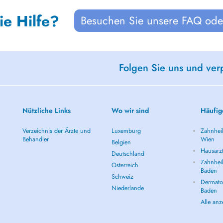
ie Hilfe?
Besuchen Sie unsere FAQ oder
Folgen Sie uns und ver
Nützliche Links
Wo wir sind
Häufig
Verzeichnis der Ärzte und
Luxemburg
Zahnheil
Behandler
Wien
Belgien
Hausarz
Deutschland
Zahnheil
Österreich
Baden
Schweiz
Dermatol
Niederlande
Baden
Alle an