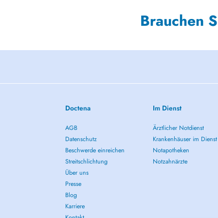
Brauchen S
Doctena
Im Dienst
AGB
Ärztlicher Notdienst
Datenschutz
Krankenhäuser im Dienst
Beschwerde einreichen
Notapotheken
Streitschlichtung
Notzahnärzte
Über uns
Presse
Blog
Karriere
Kontakt