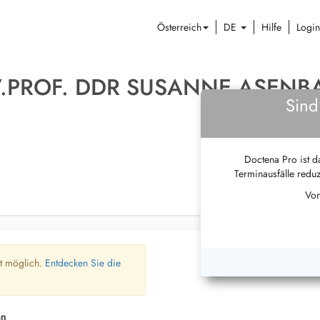
Österreich
DE
Hilfe
Login
V.PROF. DDR SUSANNE ASEN
Sind
Doctena Pro ist da
Terminausfälle reduz
Von
ht möglich.
Entdecken Sie die
an