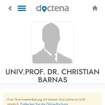
UNIV.PROF. DR. CHRISTIAN
BARNAS
Eine Terminvereinbarung mit diesem Arzt online ist nicht
möglich.
Entdecken Sie die Online-Buchung.