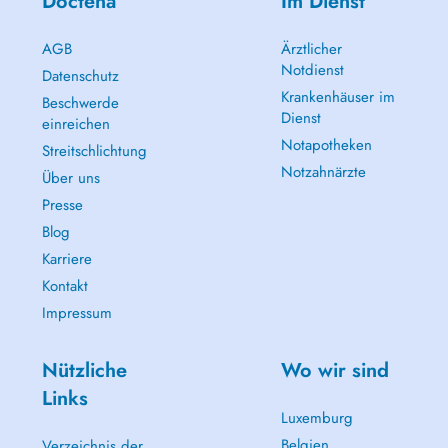
Doctena
Im Dienst
AGB
Ärztlicher
Notdienst
Datenschutz
Krankenhäuser im
Beschwerde
Dienst
einreichen
Notapotheken
Streitschlichtung
Notzahnärzte
Über uns
Presse
Blog
Karriere
Kontakt
Impressum
Nützliche
Wo wir sind
Links
Luxemburg
Belgien
Verzeichnis der