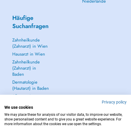
Niederlande
Häufige
Suchanfragen
Zahnheilkunde
(Zahnarzt) in Wien
Hausarzt in Wien
Zahnheilkunde
(Zahnarzt) in
Baden
Dermatologie
(Hautarzt) in Baden
Alle anzeigen →
Privacy policy
We use cookies
We may place these for analysis of our visitor data, to improve our website,
show personalised content and to give you a great website experience. For
more information about the cookies we use open the settings.
IM NOTFALL WENDEN SIE SICH AN : 112