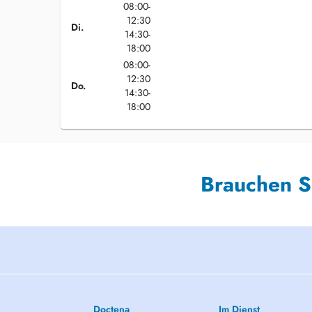
08:00-
12:30
Di.
14:30-
18:00
08:00-
12:30
Do.
14:30-
18:00
Brauchen S
Doctena
Im Dienst