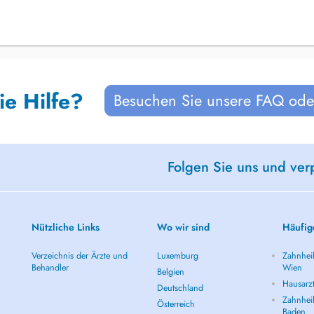
ie Hilfe?
Besuchen Sie unsere FAQ oder
Folgen Sie uns und ver
Nützliche Links
Wo wir sind
Häufig
Verzeichnis der Ärzte und
Luxemburg
Zahnheil
Behandler
Wien
Belgien
Hausarz
Deutschland
Zahnheil
Österreich
Baden