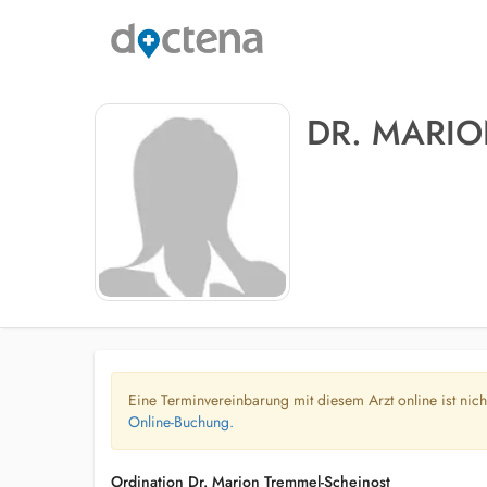
DR. MARI
Eine Terminvereinbarung mit diesem Arzt online ist nic
Online-Buchung.
Ordination Dr. Marion Tremmel-Scheinost