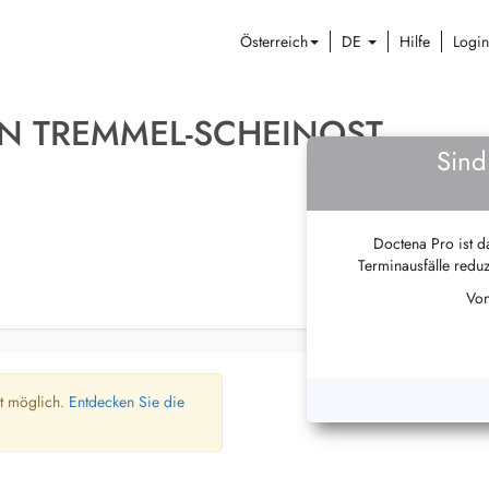
Österreich
DE
Hilfe
Login
ON TREMMEL-SCHEINOST
Sind
Doctena Pro ist da
Terminausfälle reduz
Von
ht möglich.
Entdecken Sie die