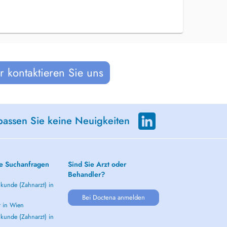
 kontaktieren Sie uns
passen Sie keine Neuigkeiten
e Suchanfragen
Sind Sie Arzt oder
Behandler?
kunde (Zahnarzt) in
Bei Doctena anmelden
t in Wien
kunde (Zahnarzt) in