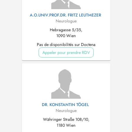
A.O.UNIV.PROF.DR. FRITZ LEUTMEZER
Neurologue
Hebragasse 5/35,
1090 Wien
Pas de disponibilités sur Doctena
Appeler pour prendre RDV
DR. KONSTANTIN TÖGEL
Neurologue
Währinger Straße 108/10,
1180 Wien