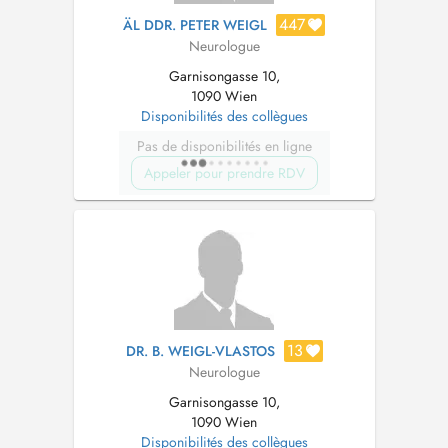
447
ÄL DDR. PETER WEIGL
Neurologue
Garnisongasse 10,
1090 Wien
Disponibilités des collègues
Pas de disponibilités en ligne
Appeler pour prendre RDV
13
DR. B. WEIGL-VLASTOS
Neurologue
Garnisongasse 10,
1090 Wien
Disponibilités des collègues