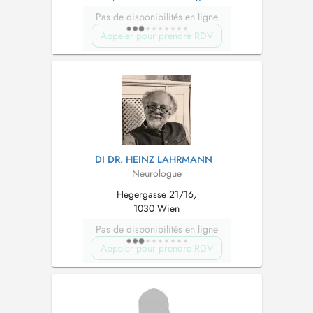
Pas de disponibilités en ligne
Appeler pour prendre RDV
DI DR. HEINZ LAHRMANN
Neurologue
Hegergasse 21/16,
1030 Wien
Pas de disponibilités en ligne
Appeler pour prendre RDV