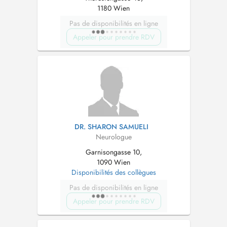
1180 Wien
Pas de disponibilités en ligne
Appeler pour prendre RDV
DR. SHARON SAMUELI
Neurologue
Garnisongasse 10,
1090 Wien
Disponibilités des collègues
Pas de disponibilités en ligne
Appeler pour prendre RDV