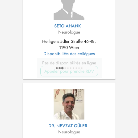
SETO AHANK
Neurologue
Heiligenstädter Straße 46-48,
1190 Wien
Disponibilités des collègues
Pas de disponibilités en ligne
Appeler pour prendre RDV
DR. NEVZAT GÜLER
Neurologue