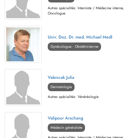
Autres spécialités: Interniste / Médecine interne,
Oncologue
Univ. Doz. Dr. med. Michael Medl
Gynécologue - Obstétricien-ne
Valencak Julia
Dermatologie
Autres spécialités: Vénéréologie
Valipour Arschang
Médecin généraliste
Autres spécialités: Interniste / Médecine interne,