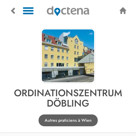
ORDINATIONSZENTRUM
DÖBLING
Autres praticiens à Wien