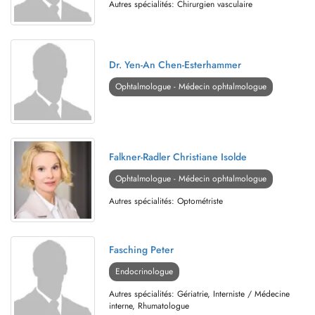
Autres spécialités: Chirurgien vasculaire
Dr. Yen-An Chen-Esterhammer
Ophtalmologue - Médecin ophtalmologue
Falkner-Radler Christiane Isolde
Ophtalmologue - Médecin ophtalmologue
Autres spécialités: Optométriste
Fasching Peter
Endocrinologue
Autres spécialités: Gériatrie, Interniste / Médecine
interne, Rhumatologue