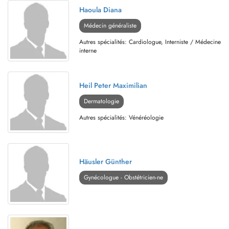
Haoula Diana
Médecin généraliste
Autres spécialités: Cardiologue, Interniste / Médecine
interne
Heil Peter Maximilian
Dermatologie
Autres spécialités: Vénéréologie
Häusler Günther
Gynécologue - Obstétricien-ne