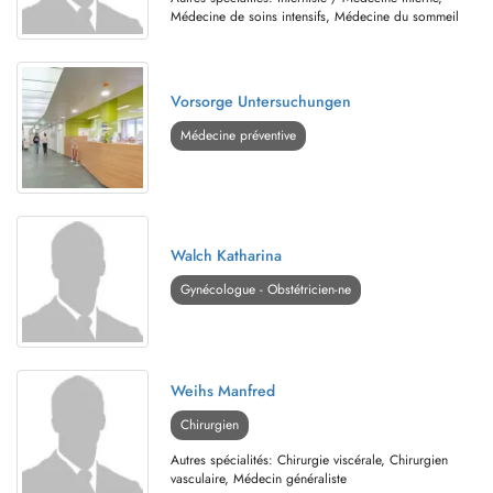
Médecine de soins intensifs, Médecine du sommeil
Vorsorge Untersuchungen
Médecine préventive
Walch Katharina
Gynécologue - Obstétricien-ne
Weihs Manfred
Chirurgien
Autres spécialités: Chirurgie viscérale, Chirurgien
vasculaire, Médecin généraliste