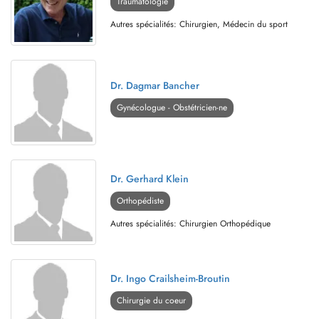
Traumatologie
Autres spécialités: Chirurgien, Médecin du sport
Dr. Dagmar Bancher
Gynécologue - Obstétricien-ne
Dr. Gerhard Klein
Orthopédiste
Autres spécialités: Chirurgien Orthopédique
Dr. Ingo Crailsheim-Broutin
Chirurgie du coeur