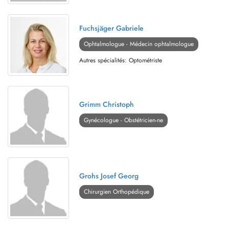
Fuchsjäger Gabriele
Ophtalmologue - Médecin ophtalmologue
Autres spécialités: Optométriste
Grimm Christoph
Gynécologue - Obstétricien-ne
Grohs Josef Georg
Chirurgien Orthopédique