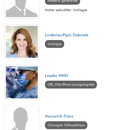
Médecin généraliste
Autres spécialités: Urologue
Lindenau-Pipic Gabriele
Urologue
Loader HNO
ORL (Oto-Rhino-Laryngologiste)
Menschik Franz
Chirurgien Orthopédique