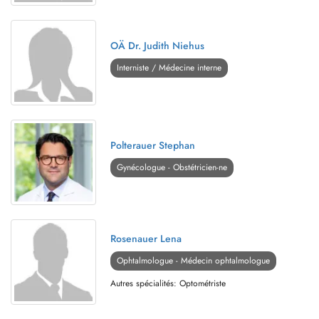
OÄ Dr. Judith Niehus
Interniste / Médecine interne
Polterauer Stephan
Gynécologue - Obstétricien-ne
Rosenauer Lena
Ophtalmologue - Médecin ophtalmologue
Autres spécialités: Optométriste