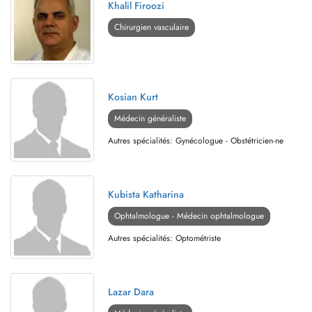
Khalil Firoozi
Chirurgien vasculaire
Kosian Kurt
Médecin généraliste
Autres spécialités: Gynécologue - Obstétricien-ne
Kubista Katharina
Ophtalmologue - Médecin ophtalmologue
Autres spécialités: Optométriste
Lazar Dara