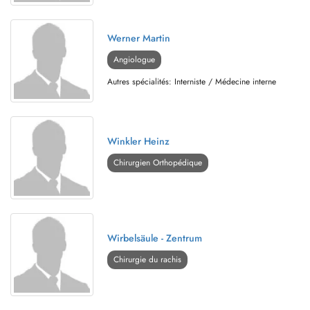
Werner Martin
Angiologue
Autres spécialités: Interniste / Médecine interne
Winkler Heinz
Chirurgien Orthopédique
Wirbelsäule - Zentrum
Chirurgie du rachis