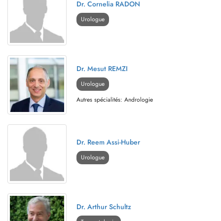
Dr. Cornelia RADON
Urologue
Dr. Mesut REMZI
Urologue
Autres spécialités: Andrologie
Dr. Reem Assi-Huber
Urologue
Dr. Arthur Schultz