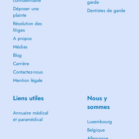
confidentialité
garde
Déposer une
Dentistes de garde
plainte
Résolution des
litiges
A propos
Médias
Blog
Carrière
Contactez-nous
Mention légale
Liens utiles
Nous y
sommes
Annuaire médical
et paramédical
Luxembourg
Belgique
Allemagne