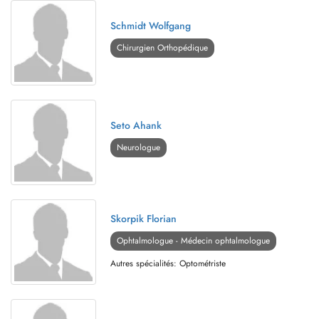
Schmidt Wolfgang
Chirurgien Orthopédique
Seto Ahank
Neurologue
Skorpik Florian
Ophtalmologue - Médecin ophtalmologue
Autres spécialités: Optométriste