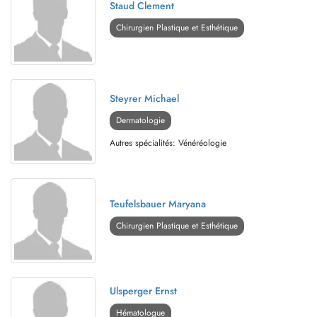
Staud Clement
Chirurgien Plastique et Esthétique
Steyrer Michael
Dermatologie
Autres spécialités: Vénéréologie
Teufelsbauer Maryana
Chirurgien Plastique et Esthétique
Ulsperger Ernst
Hématologue