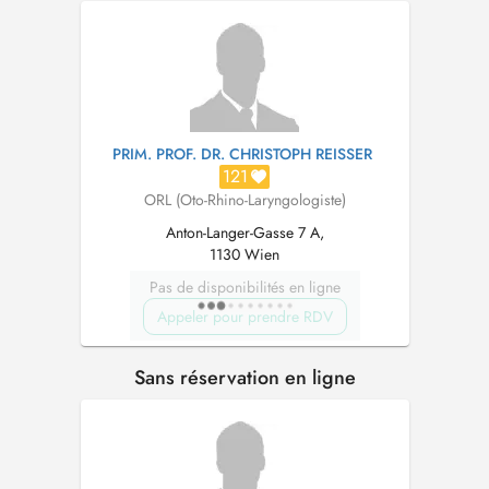
PRIM. PROF. DR. CHRISTOPH REISSER
121
ORL (Oto-Rhino-Laryngologiste)
Anton-Langer-Gasse 7 A,
1130 Wien
Pas de disponibilités en ligne
Appeler pour prendre RDV
Sans réservation en ligne