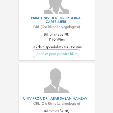
PRIM. UNIV.DOZ. DR. MONIKA
CARTELLIERI
ORL (Oto-Rhino-Laryngologiste)
Billrothstraße 78,
1190 Wien
Pas de disponibilités sur Doctena
Appeler pour prendre RDV
UNIV.PROF. DR. JAFAR-SASAN HAMZAVI
ORL (Oto-Rhino-Laryngologiste)
Billrothstraße 78,