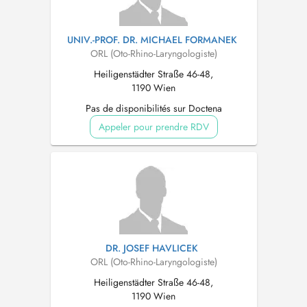
UNIV.-PROF. DR. MICHAEL FORMANEK
ORL (Oto-Rhino-Laryngologiste)
Heiligenstädter Straße 46-48,
1190 Wien
Pas de disponibilités sur Doctena
Appeler pour prendre RDV
DR. JOSEF HAVLICEK
ORL (Oto-Rhino-Laryngologiste)
Heiligenstädter Straße 46-48,
1190 Wien