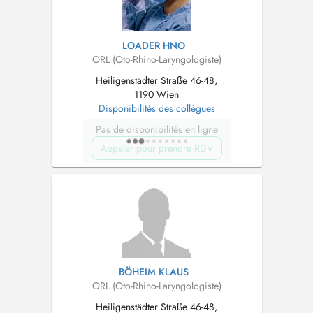
LOADER HNO
ORL (Oto-Rhino-Laryngologiste)
Heiligenstädter Straße 46-48,
1190 Wien
Disponibilités des collègues
Pas de disponibilités en ligne
Appeler pour prendre RDV
BÖHEIM KLAUS
ORL (Oto-Rhino-Laryngologiste)
Heiligenstädter Straße 46-48,