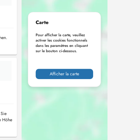
Carte
Pour afficher la carte, veuillez
hen.
activer les cookies fonctionnels
dans les paramètres en cliquant
sur le bouton ci-dessous.
Afficher la carte
 Sie
in Höhe