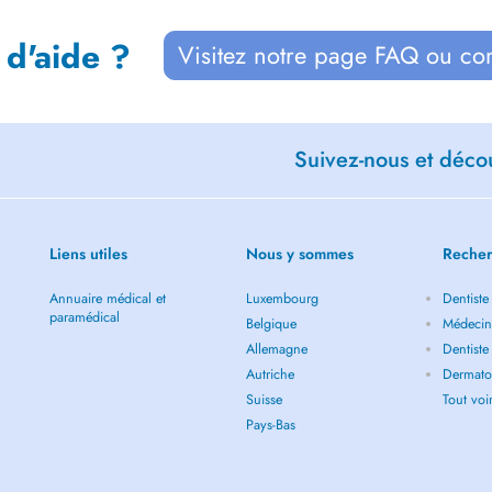
 d'aide ?
Visitez notre page FAQ ou co
Suivez-nous et décou
Liens utiles
Nous y sommes
Recher
Annuaire médical et
Luxembourg
Dentiste
paramédical
Belgique
Médecin
Allemagne
Dentiste
Autriche
Dermato
Suisse
Tout vo
Pays-Bas