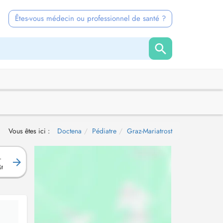
Êtes-vous médecin ou professionnel de santé ?
Vous êtes ici :
Doctena
Pédiatre
Graz-Mariatrost
.
ût