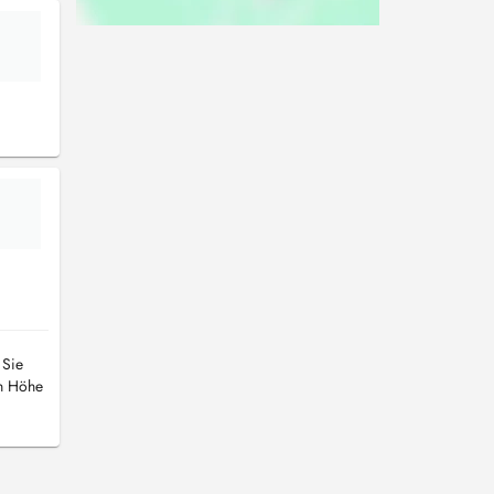
 Sie
in Höhe