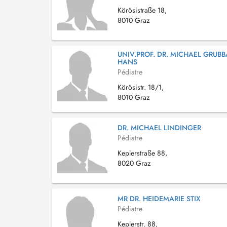
Körösistraße 18,
8010 Graz
UNIV.PROF. DR. MICHAEL GRUB
HANS
Pédiatre
Körösistr. 18/1,
8010 Graz
DR. MICHAEL LINDINGER
Pédiatre
Keplerstraße 88,
8020 Graz
MR DR. HEIDEMARIE STIX
Pédiatre
Keplerstr. 88,