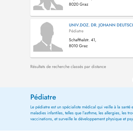
8020 Graz
UNIV.DOZ. DR. JOHANN DEUTSC
Pédiatre
Schafthalstr. 41,
8010 Graz
Résultats de recherche classés par distance
Pédiatre
Le pédiatre est un spécialiste médical qui veille à la santé 
maladies infantiles, telles que l’asthme, les allergies, le
vaccinations, et surveille le développement physique et ps