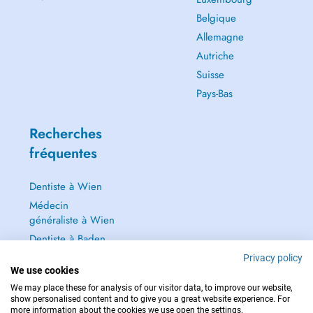
Belgique
Allemagne
Autriche
Suisse
Pays-Bas
Recherches
fréquentes
Dentiste à Wien
Médecin
généraliste à Wien
Dentiste à Baden
Dermatologie à
Privacy policy
We use cookies
Baden
We may place these for analysis of our visitor data, to improve our website,
Tout voir →
show personalised content and to give you a great website experience. For
more information about the cookies we use open the settings.