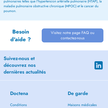
pulmonaires telles que l'hypertension artérielle pulmonaire (HTAP), la
maladie pulmonaire obstructive chronique (MPOC) et le cancer du
poumon.
Besoin
Visitez notre page FAQ ou
contactez-nous
d'aide ?
Suivez-nous et
découvrez nos
dernières actualités
Doctena
De garde
Conditions
Maisons médicales