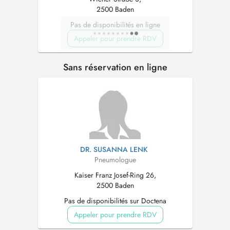
2500 Baden
Pas de disponibilités en ligne
Appeler pour prendre RDV
Sans réservation en ligne
DR. SUSANNA LENK
Pneumologue
Kaiser Franz Josef-Ring 26,
2500 Baden
Pas de disponibilités sur Doctena
Appeler pour prendre RDV