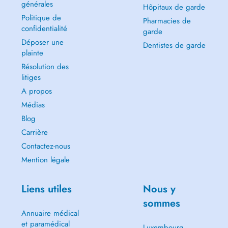
générales
Hôpitaux de garde
Politique de
Pharmacies de
confidentialité
garde
Déposer une
Dentistes de garde
plainte
Résolution des
litiges
A propos
Médias
Blog
Carrière
Contactez-nous
Mention légale
Liens utiles
Nous y
sommes
Annuaire médical
et paramédical
Luxembourg