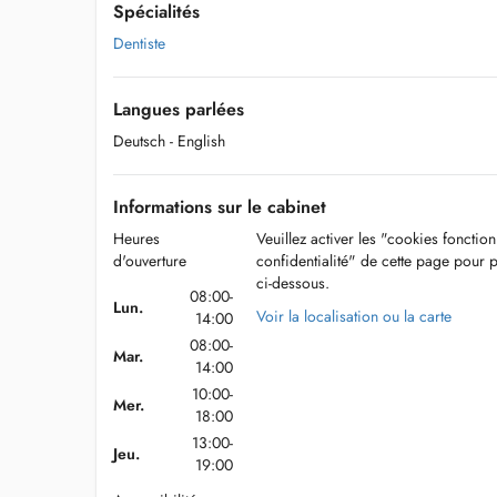
Spécialités
Dentiste
Langues parlées
Deutsch
- English
Informations sur le cabinet
Heures
Veuillez activer les "cookies fonctio
d'ouverture
confidentialité" de cette page pour 
ci-dessous.
08:00-
Lun.
Voir la localisation ou la carte
14:00
08:00-
Mar.
14:00
10:00-
Mer.
18:00
13:00-
Jeu.
19:00