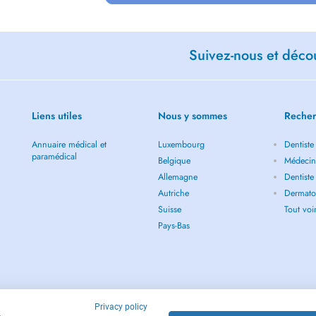
Suivez-nous et décou
Liens utiles
Nous y sommes
Recher
Annuaire médical et
Luxembourg
Dentiste
paramédical
Belgique
Médecin
Allemagne
Dentiste
Autriche
Dermato
Suisse
Tout vo
Pays-Bas
Privacy policy