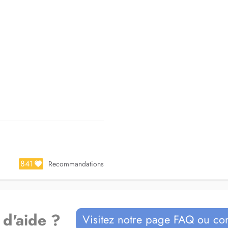
841
Recommandations
 d'aide ?
Visitez notre page FAQ ou co