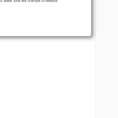
ez saisir tous les champs ci-dessus