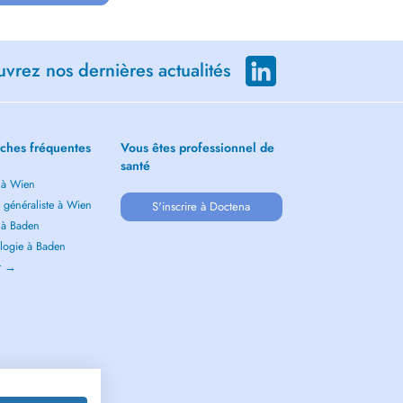
vrez nos dernières actualités
ches fréquentes
Vous êtes professionnel de
santé
 à Wien
 généraliste à Wien
S'inscrire à Doctena
 à Baden
logie à Baden
ir →