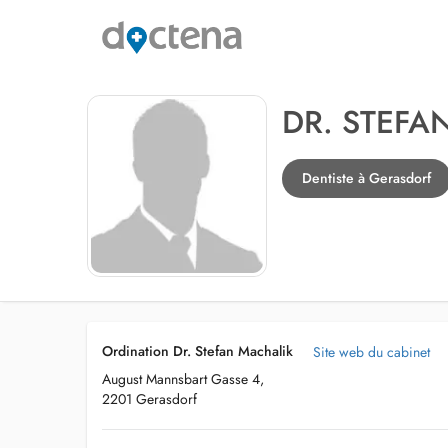
DR. STEFA
Dentiste à Gerasdorf
Ordination Dr. Stefan Machalik
Site web du cabinet
August Mannsbart Gasse 4,
2201 Gerasdorf