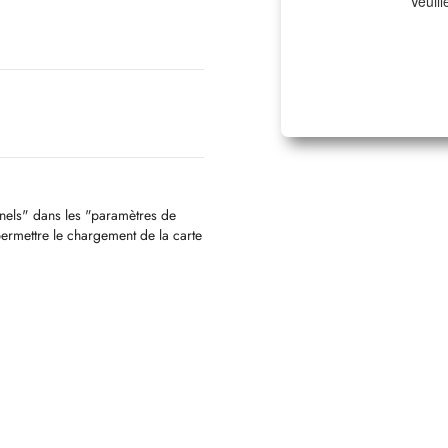
Veuill
nnels" dans les "paramètres de
permettre le chargement de la carte