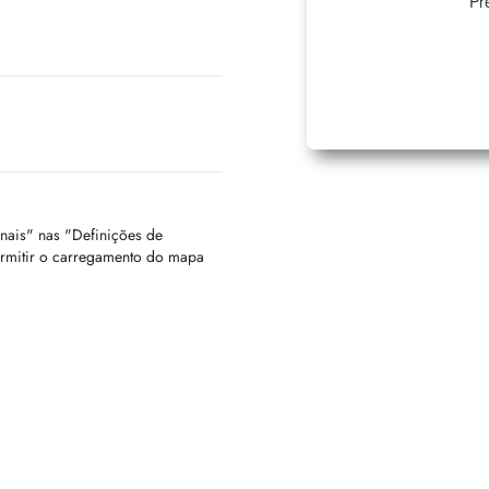
Pr
onais" nas "Definições de
ermitir o carregamento do mapa