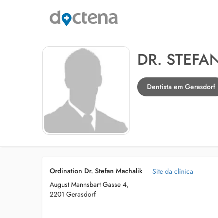
DR. STEFA
Dentista em Gerasdorf
Ordination Dr. Stefan Machalik
Site da clínica
August Mannsbart Gasse 4,
2201 Gerasdorf