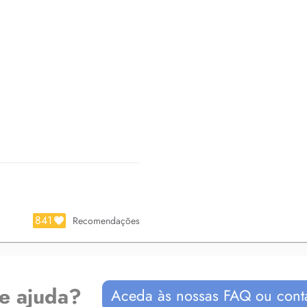
841
Recomendações
de ajuda?
Aceda às nossas FAQ ou cont