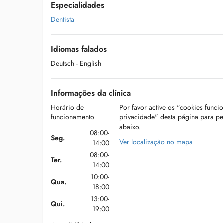
Especialidades
Dentista
Idiomas falados
Deutsch
- English
Informações da clínica
Horário de
Por favor active os "cookies funci
funcionamento
privacidade" desta página para p
abaixo.
08:00-
Seg.
Ver localização no mapa
14:00
08:00-
Ter.
14:00
10:00-
Qua.
18:00
13:00-
Qui.
19:00