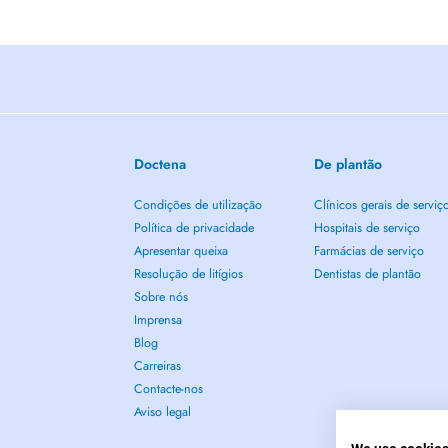
Doctena
De plantão
Condições de utilização
Clínicos gerais de serviç
Política de privacidade
Hospitais de serviço
Apresentar queixa
Farmácias de serviço
Resolução de litígios
Dentistas de plantão
Sobre nós
Imprensa
Blog
Carreiras
Contacte-nos
Aviso legal