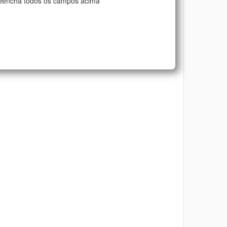
eencha todos os campos acima