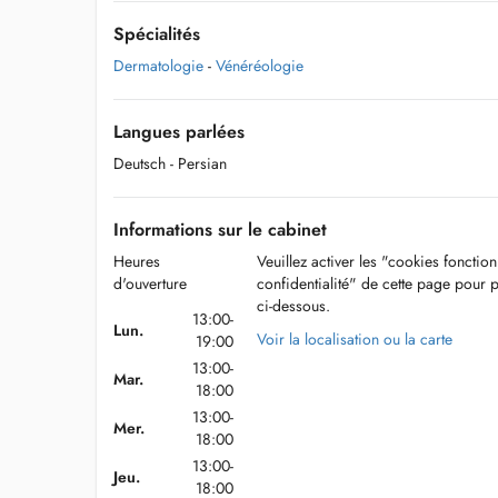
Spécialités
Dermatologie
-
Vénéréologie
Langues parlées
Deutsch
- Persian
Informations sur le cabinet
Heures
Veuillez activer les "cookies fonctio
d'ouverture
confidentialité" de cette page pour 
ci-dessous.
13:00-
Lun.
Voir la localisation ou la carte
19:00
13:00-
Mar.
18:00
13:00-
Mer.
18:00
13:00-
Jeu.
18:00