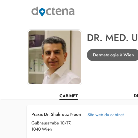
DR. MED. 
Dermatologie à Wien
CABINET
D
Praxis Dr. Shahrouz Noori
Site web du cabinet
Gußhausstraße 10/17,
1040 Wien