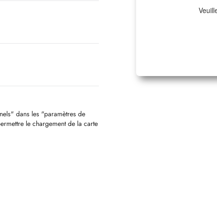
Veuill
nnels" dans les "paramètres de
permettre le chargement de la carte