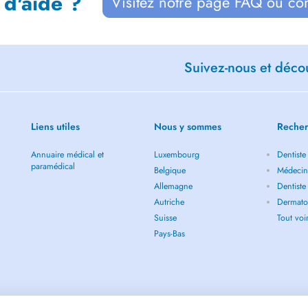
 d'aide ?
Visitez notre page FAQ ou co
Suivez-nous et décou
Liens utiles
Nous y sommes
Recher
Annuaire médical et
Luxembourg
Dentiste
paramédical
Belgique
Médecin
Allemagne
Dentiste
Autriche
Dermato
Suisse
Tout vo
Pays-Bas