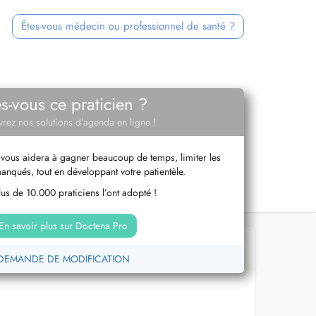
Êtes-vous médecin ou professionnel de santé ?
es-vous ce praticien ?
rez nos solutions d’agenda en ligne !
vous aidera à gagner beaucoup de temps, limiter les
anqués, tout en développant votre patientèle.
us de 10.000 praticiens l’ont adopté !
En savoir plus sur Doctena Pro
DEMANDE DE MODIFICATION