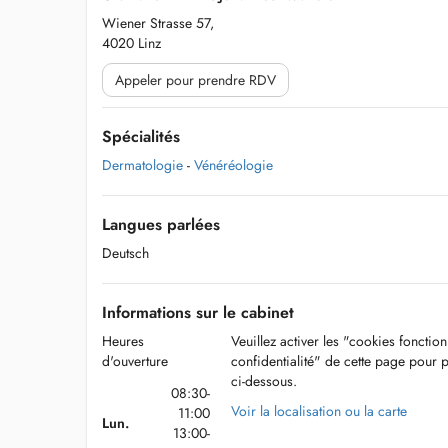
Wiener Strasse 57,
4020 Linz
Appeler pour prendre RDV
Spécialités
Dermatologie
-
Vénéréologie
Langues parlées
Deutsch
Informations sur le cabinet
Heures
Veuillez activer les "cookies fonctio
d'ouverture
confidentialité" de cette page pour 
ci-dessous.
08:30-
Voir la localisation ou la carte
11:00
Lun.
13:00-