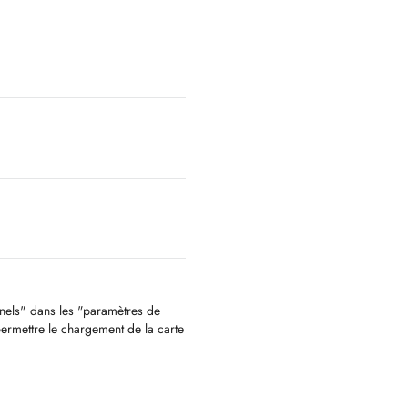
nnels" dans les "paramètres de
permettre le chargement de la carte