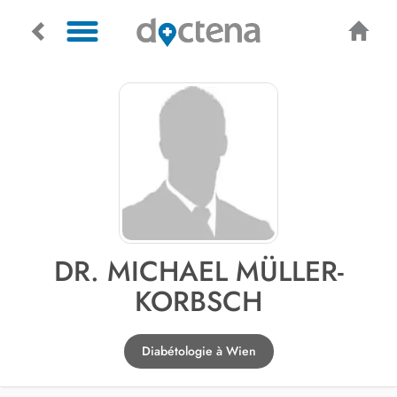
DR. MICHAEL MÜLLER-
KORBSCH
Diabétologie à Wien