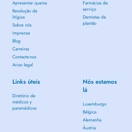
Apresentar queixa
Farmácias de
serviço
Resolução de
litígios
Dentistas de
plantão
Sobre nós
Imprensa
Blog
Carreiras
Contacte-nos
Aviso legal
Links úteis
Nós estamos
lá
Diretório de
médicos y
Luxemburgo
paramédicos
Bélgica
Alemanha
Áustria