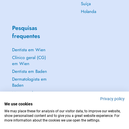
Suíça
Holanda
Pesquisas
frequentes
Dentista em Wien
Clínico geral (CG)
em Wien
Dentista em Baden
Dermatologista em
Baden
Mostrar tudo →
Privacy policy
We use cookies
We may place these for analysis of our visitor data, to improve our website,
show personalised content and to give you a great website experience. For
more information about the cookies we use open the settings.
EM CASO DE EMERGÊNCIA, CONTACTE : 112