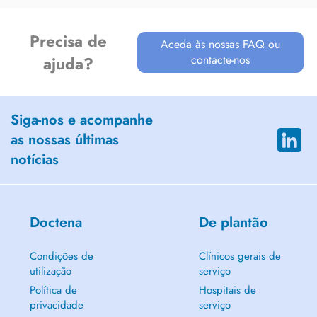
Precisa de
Aceda às nossas FAQ ou
contacte-nos
ajuda?
Siga-nos e acompanhe
as nossas últimas
notícias
Doctena
De plantão
Condições de
Clínicos gerais de
utilização
serviço
Política de
Hospitais de
privacidade
serviço