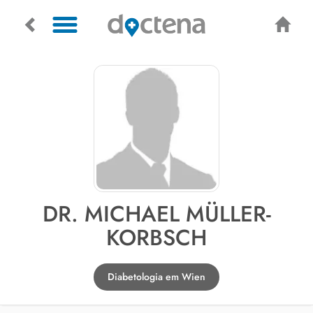
DR. MICHAEL MÜLLER-
KORBSCH
Diabetologia em Wien