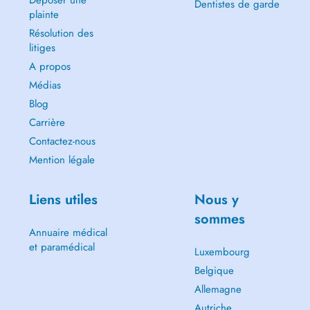
Déposer une
Dentistes de garde
plainte
Résolution des
litiges
A propos
Médias
Blog
Carrière
Contactez-nous
Mention légale
Liens utiles
Nous y
sommes
Annuaire médical
et paramédical
Luxembourg
Belgique
Allemagne
Autriche