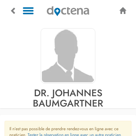
DR. JOHANNES
BAUMGARTNER
Il n’est pas possible de prendre rendez-vous en ligne avec ce
praticien.
Testez la réservation en ligne avec un autre praticien.