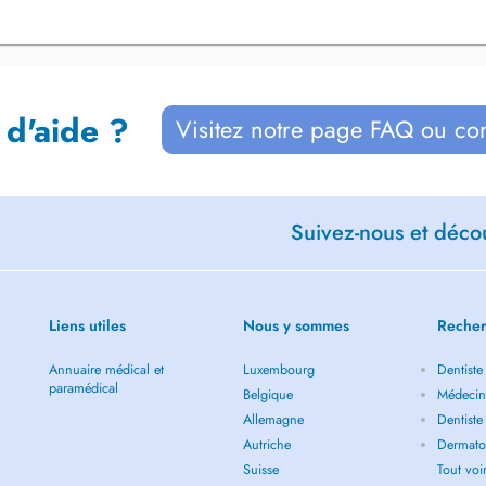
 d'aide ?
Visitez notre page FAQ ou co
Suivez-nous et décou
Liens utiles
Nous y sommes
Recher
Annuaire médical et
Luxembourg
Dentiste
paramédical
Belgique
Médecin
Allemagne
Dentiste
Autriche
Dermato
Suisse
Tout vo