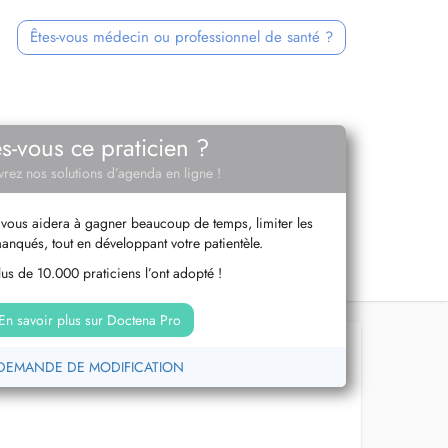
Êtes-vous médecin ou professionnel de santé ?
es-vous ce praticien ?
rez nos solutions d’agenda en ligne !
vous aidera à gagner beaucoup de temps, limiter les
anqués, tout en développant votre patientèle.
us de 10.000 praticiens l’ont adopté !
En savoir plus sur Doctena Pro
DEMANDE DE MODIFICATION