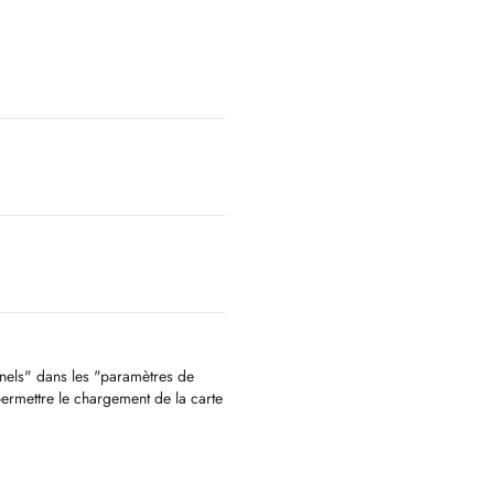
nnels" dans les "paramètres de
permettre le chargement de la carte