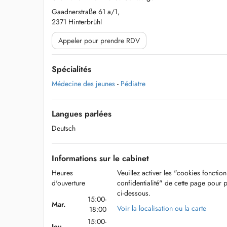
Gaadnerstraße 61 a/1,
2371 Hinterbrühl
Appeler pour prendre RDV
Spécialités
Médecine des jeunes
-
Pédiatre
Langues parlées
Deutsch
Informations sur le cabinet
Heures
Veuillez activer les "cookies fonctio
d'ouverture
confidentialité" de cette page pour 
ci-dessous.
15:00-
Mar.
Voir la localisation ou la carte
18:00
15:00-
Jeu.