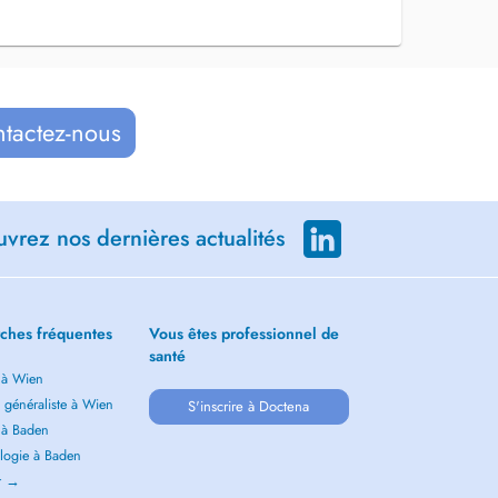
ntactez-nous
vrez nos dernières actualités
ches fréquentes
Vous êtes professionnel de
santé
 à Wien
 généraliste à Wien
S'inscrire à Doctena
 à Baden
logie à Baden
ir →