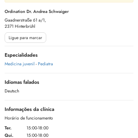
Ordination Dr. Andrea Schwaiger
Gaadnerstraße 61 a/1,
2371 Hinterbrühl
Ligue para marcar
Especialidades
Medicina juvenil
-
Pediatra
Idiomas falados
Deutsch
Informações da clínica
Horário de funcionamento
Ter.
15:00-18:00
Qui.
15:00-18:00