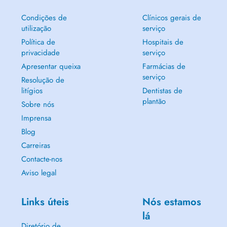
Condições de
Clínicos gerais de
utilização
serviço
Política de
Hospitais de
privacidade
serviço
Apresentar queixa
Farmácias de
serviço
Resolução de
litígios
Dentistas de
plantão
Sobre nós
Imprensa
Blog
Carreiras
Contacte-nos
Aviso legal
Links úteis
Nós estamos
lá
Diretório de