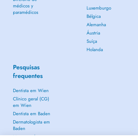
médicos y
Luxemburgo
paramédicos
Bélgica
Alemanha
Áustria
Suíça
Holanda
Pesquisas
frequentes
Dentista em Wien
Clínico geral (CG)
em Wien
Dentista em Baden
Dermatologista em
Baden
Mostrar tudo →