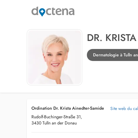
DR. KRIST
Dermatologie à Tulln a
Ordination Dr. Krista Ainedter-Samide
Site web du ca
Rudolf-Buchinger-Straße 31,
3430 Tulln an der Donau