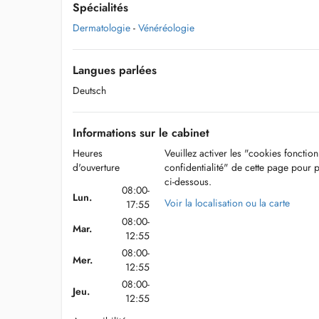
Spécialités
Dermatologie
-
Vénéréologie
Langues parlées
Deutsch
Informations sur le cabinet
Heures
Veuillez activer les "cookies fonctio
d'ouverture
confidentialité" de cette page pour 
ci-dessous.
08:00-
Lun.
Voir la localisation ou la carte
17:55
08:00-
Mar.
12:55
08:00-
Mer.
12:55
08:00-
Jeu.
12:55