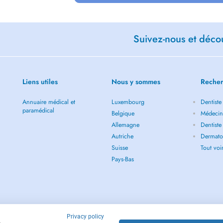
Suivez-nous et décou
Liens utiles
Nous y sommes
Recher
Annuaire médical et
Luxembourg
Dentiste
paramédical
Belgique
Médecin
Allemagne
Dentiste
Autriche
Dermato
Suisse
Tout vo
Pays-Bas
Privacy policy