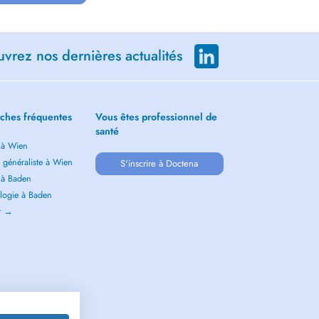
vrez nos dernières actualités
ches fréquentes
Vous êtes professionnel de
santé
 à Wien
 généraliste à Wien
S'inscrire à Doctena
 à Baden
logie à Baden
ir →