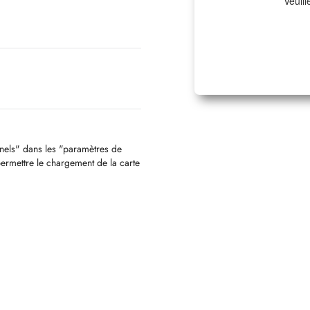
Veuill
nnels" dans les "paramètres de
permettre le chargement de la carte