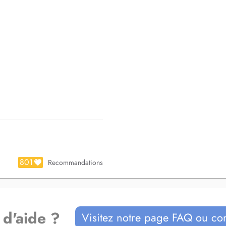
801
Recommandations
 d'aide ?
Visitez notre page FAQ ou co