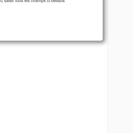
ez saisir tous les champs ci-dessus