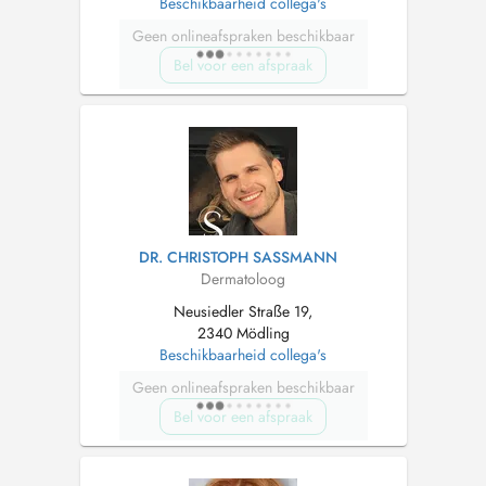
Beschikbaarheid collega's
Geen onlineafspraken beschikbaar
Bel voor een afspraak
DR. CHRISTOPH SASSMANN
Dermatoloog
Neusiedler Straße 19,
2340 Mödling
Beschikbaarheid collega's
Geen onlineafspraken beschikbaar
Bel voor een afspraak