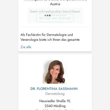
Austria
Geen onlineafspraken beschikbaar
Bel voor een afspraak
Als Fachärztin für Dermatologie und
Venerologie biete ich Ihnen das gesamte
Spektrum der allgemeinen Dermatologie,
Zie alle
Allergologie und ästhetischen Dermatologie. In
meiner Wahlarztordination kann ich Ihnen eine
kompetente dermatologische Behandlung in
angenehmer Atmosphäre u...
DR. FLORENTINA SASSMANN
Dermatoloog
Neusiedler Straße 19,
2340 Mödling