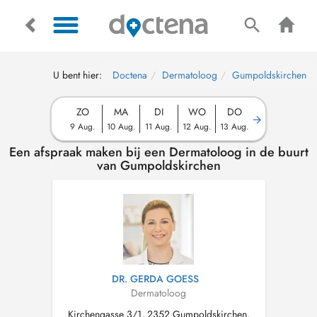
U bent hier:
Doctena
Dermatoloog
Gumpoldskirchen
ZO
MA
DI
WO
DO
9 Aug.
10 Aug.
11 Aug.
12 Aug.
13 Aug.
Een afspraak maken bij een Dermatoloog in de buurt
van Gumpoldskirchen
DR. GERDA GOESS
Dermatoloog
Kirchengasse 3/1, 2352 Gumpoldskirchen,