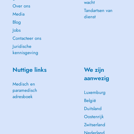
wacht
Over ons
Tandartsen van
Media
dienst
Blog
Jobs
Contacteer ons
Juridische
kennisgeving
Nuttige links
We zijn
aanwezig
Medisch en
paramedisch
Luxemburg
adresboek
België
Duitsland
Oostenrijk
Zwitserland
Nederland