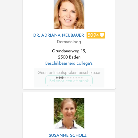
5094
DR. ADRIANA NEUBAUER
Dermatoloog
Grundauerweg 15,
2500 Baden
Beschikbaarheid collega's
Geen onlineafspraken beschikbaar
Bel voor een afspraak
SUSANNE SCHOLZ