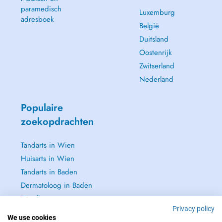
paramedisch
Luxemburg
adresboek
België
Duitsland
Oostenrijk
Zwitserland
Nederland
Populaire
zoekopdrachten
Tandarts in Wien
Huisarts in Wien
Tandarts in Baden
Dermatoloog in Baden
Zie alle →
Privacy policy
We use cookies