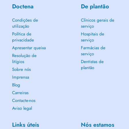
Doctena
De plantão
Condições de
Clínicos gerais de
utilização
serviço
Política de
Hospitais de
privacidade
serviço
Apresentar queixa
Farmácias de
serviço
Resolução de
litígios
Dentistas de
plantão
Sobre nós
Imprensa
Blog
Carreiras
Contacte-nos
Aviso legal
Links úteis
Nós estamos