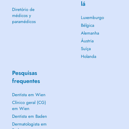
lá
Diretório de
médicos y
Luxemburgo
paramédicos
Bélgica
Alemanha
Áustria
Suíça
Holanda
Pesquisas
frequentes
Dentista em Wien
Clínico geral (CG)
em Wien
Dentista em Baden
Dermatologista em