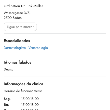
Ordination Dr. Erik Müller
Wassergasse 3/5,
2500 Baden
Ligue para marcar
Especialidades
Dermatologista
-
Venereologia
Idiomas falados
Deutsch
Informações da clínica
Horário de funcionamento
Seg.
15:00-18:00
Ter.
15:00-18:00