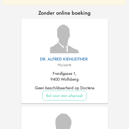
Zonder online boeking
DR. ALFRED KIENLEITNER
Huisarts
Freidlgasse 1,
9400 Wolfsberg
Geen beschikbaarheid op Doctena
Bel voor een afspraak