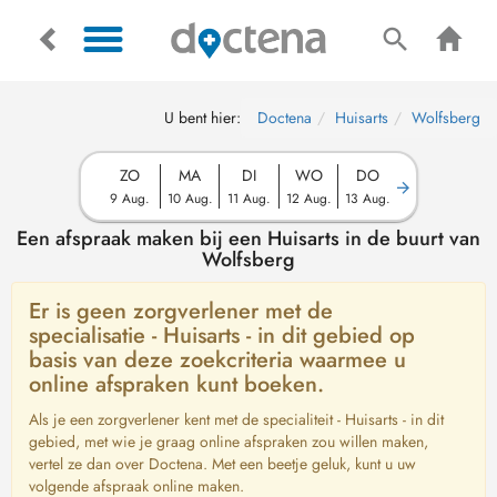
U bent hier:
Doctena
Huisarts
Wolfsberg
ZO
MA
DI
WO
DO
9 Aug.
10 Aug.
11 Aug.
12 Aug.
13 Aug.
Een afspraak maken bij een Huisarts in de buurt van
Wolfsberg
Er is geen zorgverlener met de
specialisatie - Huisarts - in dit gebied op
basis van deze zoekcriteria waarmee u
online afspraken kunt boeken.
Als je een zorgverlener kent met de specialiteit - Huisarts - in dit
gebied, met wie je graag online afspraken zou willen maken,
vertel ze dan over Doctena. Met een beetje geluk, kunt u uw
volgende afspraak online maken.