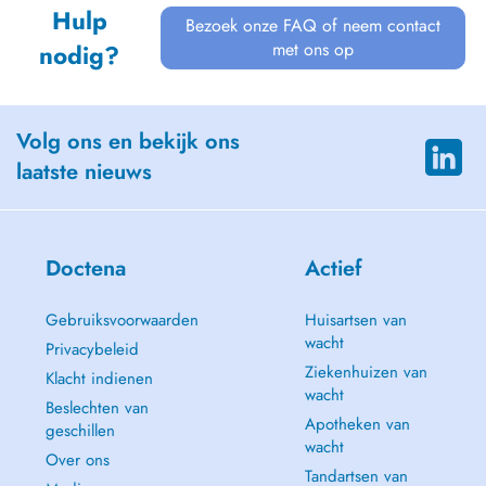
Hulp
Bezoek onze FAQ of neem contact
met ons op
nodig?
Volg ons en bekijk ons
laatste nieuws
Doctena
Actief
Gebruiksvoorwaarden
Huisartsen van
wacht
Privacybeleid
Ziekenhuizen van
Klacht indienen
wacht
Beslechten van
Apotheken van
geschillen
wacht
Over ons
Tandartsen van