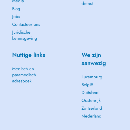
Media
dienst
Blog
Jobs
Contacteer ons
Juridische
kennisgeving
Nuttige links
We zijn
aanwezig
Medisch en
paramedisch
Luxemburg
adresboek
België
Duitsland
Oostenrijk
Zwitserland
Nederland