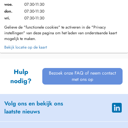
woe.
07:30-11:30
don.
07:30-11:30
vri.
07:30-11:30
Gelieve de "functionele cookies" te activeren in de "Privacy
instellingen" van deze pagina om het laden van onderstaande kaart
mogelijk te maken.
Bekijk locatie op de kaart
Hulp
Bezoek onze FAQ of neem contact
met ons op
nodig?
Volg ons en bekijk ons
laatste nieuws