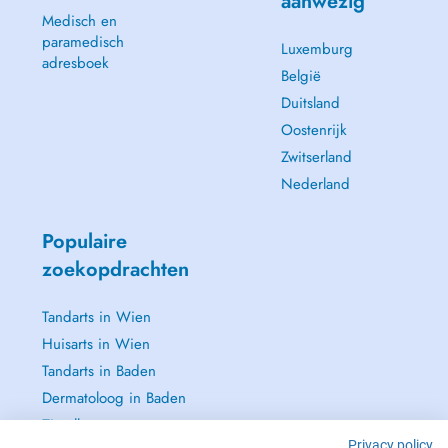
aanwezig
Medisch en
paramedisch
Luxemburg
adresboek
België
Duitsland
Oostenrijk
Zwitserland
Nederland
Populaire
zoekopdrachten
Tandarts in Wien
Huisarts in Wien
Tandarts in Baden
Dermatoloog in Baden
Zie alle →
Privacy policy