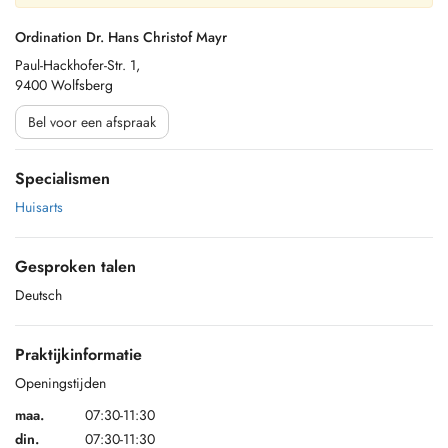
Ordination Dr. Hans Christof Mayr
Paul-Hackhofer-Str. 1,
9400 Wolfsberg
Bel voor een afspraak
Specialismen
Huisarts
Gesproken talen
Deutsch
Praktijkinformatie
Openingstijden
maa.
07:30-11:30
din.
07:30-11:30