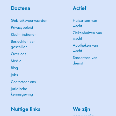
Doctena
Actief
Gebruiksvoorwaarden
Huisartsen van
wacht
Privacybeleid
Ziekenhuizen van
Klacht indienen
wacht
Beslechten van
Apotheken van
geschillen
wacht
Over ons
Tandartsen van
Media
dienst
Blog
Jobs
Contacteer ons
Juridische
kennisgeving
Nuttige links
We zijn