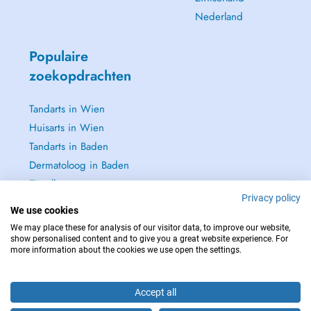
Nederland
Populaire
zoekopdrachten
Tandarts in Wien
Huisarts in Wien
Tandarts in Baden
Dermatoloog in Baden
Zie alle →
Privacy policy
We use cookies
We may place these for analysis of our visitor data, to improve our website,
show personalised content and to give you a great website experience. For
more information about the cookies we use open the settings.
NEEM IN GEVAL VAN NOOD CONTACT OP MET : 112
Copyright © 2026 - DOCTENA Doctena Austria GmbH, Wien
Accept all