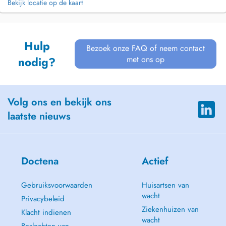
Bekijk locatie op de kaart
Hulp
Bezoek onze FAQ of neem contact
met ons op
nodig?
Volg ons en bekijk ons
laatste nieuws
Doctena
Actief
Gebruiksvoorwaarden
Huisartsen van
wacht
Privacybeleid
Ziekenhuizen van
Klacht indienen
wacht