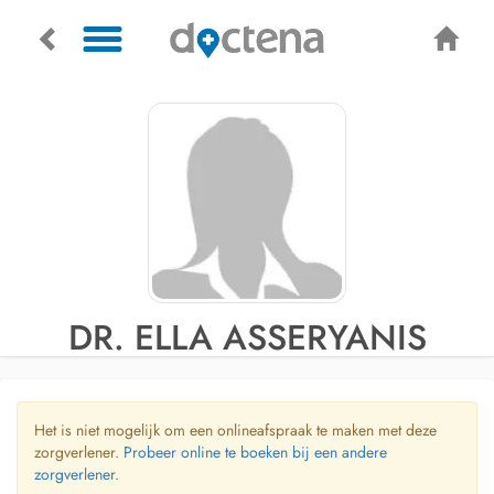
DR. ELLA ASSERYANIS
Het is niet mogelijk om een onlineafspraak te maken met deze
zorgverlener.
Probeer online te boeken bij een andere
zorgverlener.